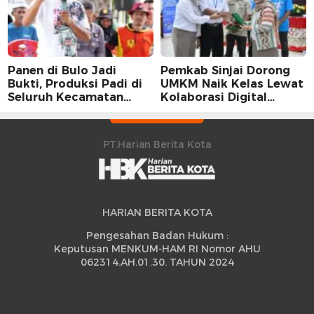
Panen di Bulo Jadi
Pemkab Sinjai Dorong
Bukti, Produksi Padi di
UMKM Naik Kelas Lewat
Seluruh Kecamatan
Kolaborasi Digital
Sidrap Cetak Rekor
Strategis
Peningkatan
PT.Harian Berita Kota
HARIAN BERITA KOTA
Pengesahan Badan Hukum :
Keputusan MENKUM-HAM RI Nomor AHU
062314.AH.01.30. TAHUN 2024