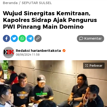
Beranda
SEPUTAR SULSEL
Wujud Sinergitas Kemitraan,
Kapolres Sidrap Ajak Pengurus
PWI Pinrang Main Domino
Komentar
AFN BEAUTY LUXURY
Redaksi harianberitakota
08/06/2024 11:58
Perbesar