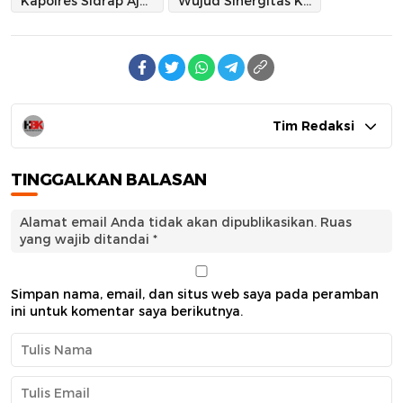
Kapolres Sidrap Ajak Pengurus PWI Pinrang Main Domino
Wujud Sinergitas Kemitraan
Tim Redaksi
TINGGALKAN BALASAN
Alamat email Anda tidak akan dipublikasikan.
Ruas
yang wajib ditandai
*
Simpan nama, email, dan situs web saya pada peramban
ini untuk komentar saya berikutnya.