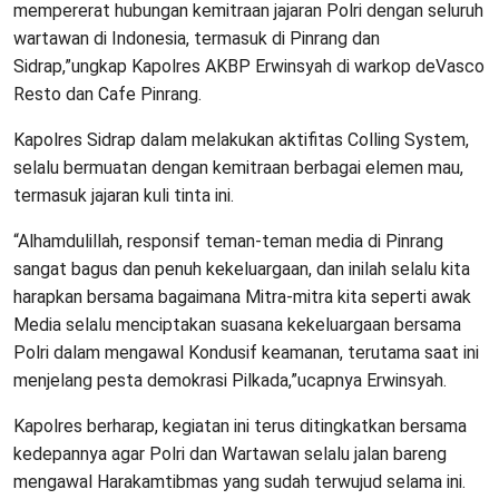
mempererat hubungan kemitraan jajaran Polri dengan seluruh
wartawan di Indonesia, termasuk di Pinrang dan
Sidrap,”ungkap Kapolres AKBP Erwinsyah di warkop deVasco
Resto dan Cafe Pinrang.
Kapolres Sidrap dalam melakukan aktifitas Colling System,
selalu bermuatan dengan kemitraan berbagai elemen mau,
termasuk jajaran kuli tinta ini.
“Alhamdulillah, responsif teman-teman media di Pinrang
sangat bagus dan penuh kekeluargaan, dan inilah selalu kita
harapkan bersama bagaimana Mitra-mitra kita seperti awak
Media selalu menciptakan suasana kekeluargaan bersama
Polri dalam mengawal Kondusif keamanan, terutama saat ini
menjelang pesta demokrasi Pilkada,”ucapnya Erwinsyah.
Kapolres berharap, kegiatan ini terus ditingkatkan bersama
kedepannya agar Polri dan Wartawan selalu jalan bareng
mengawal Harakamtibmas yang sudah terwujud selama ini.