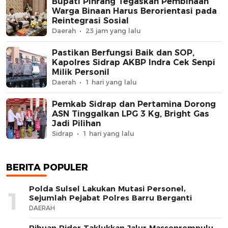
Bupati Pinrang Tegaskan Pembinaan
Warga Binaan Harus Berorientasi pada
Reintegrasi Sosial
Daerah
23 jam yang lalu
Pastikan Berfungsi Baik dan SOP,
Kapolres Sidrap AKBP Indra Cek Senpi
Milik Personil
Daerah
1 hari yang lalu
Pemkab Sidrap dan Pertamina Dorong
ASN Tinggalkan LPG 3 Kg, Bright Gas
Jadi Pilihan
Sidrap
1 hari yang lalu
BERITA POPULER
Polda Sulsel Lakukan Mutasi Personel,
1
Sejumlah Pejabat Polres Barru Berganti
DAERAH
Ribuan Rider Taklukkan Jalur Massenrempulu,