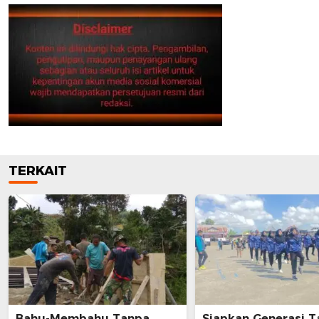
TERKAIT
Bahu-Membahu Tanpa
Siapkan Generasi T