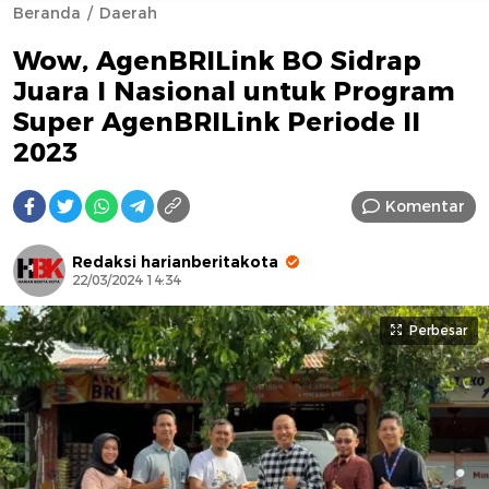
Beranda
Daerah
Wow, AgenBRILink BO Sidrap
Juara I Nasional untuk Program
Super AgenBRILink Periode II
2023
AFN BEAUTY LUXURY
Komentar
Redaksi harianberitakota
22/03/2024 14:34
Perbesar