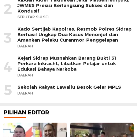
2
JWM#5 Presisi Berlangsung Sukses dan
Kondusif
SEPUTAR SULSEL
Kado Sertijab Kapolres, Resmob Polres Sidrap
3
Berhasil Ungkap Dua Kasus Menonjol dan
Amankan Pelaku Curanmor-Penggelapan
DAERAH
Kejari Sidrap Musnahkan Barang Bukti 31
4
Perkara Inkracht, Libatkan Pelajar untuk
Edukasi Bahaya Narkoba
DAERAH
5
Sekolah Rakyat Lawallu Besok Gelar MPLS
DAERAH
PILIHAN EDITOR