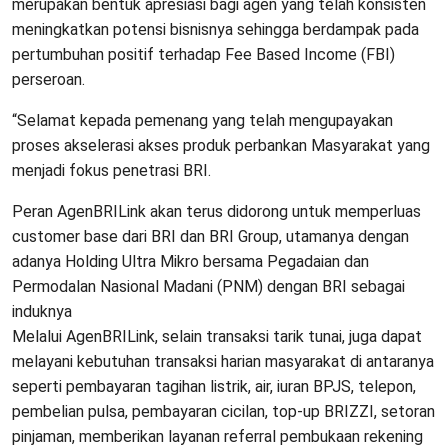
merupakan bentuk apresiasi bagi agen yang telah konsisten
meningkatkan potensi bisnisnya sehingga berdampak pada
pertumbuhan positif terhadap Fee Based Income (FBI)
perseroan.
“Selamat kepada pemenang yang telah mengupayakan
proses akselerasi akses produk perbankan Masyarakat yang
menjadi fokus penetrasi BRI.
Peran AgenBRILink akan terus didorong untuk memperluas
customer base dari BRI dan BRI Group, utamanya dengan
adanya Holding Ultra Mikro bersama Pegadaian dan
Permodalan Nasional Madani (PNM) dengan BRI sebagai
induknya
Melalui AgenBRILink, selain transaksi tarik tunai, juga dapat
melayani kebutuhan transaksi harian masyarakat di antaranya
seperti pembayaran tagihan listrik, air, iuran BPJS, telepon,
pembelian pulsa, pembayaran cicilan, top-up BRIZZI, setoran
pinjaman, memberikan layanan referral pembukaan rekening