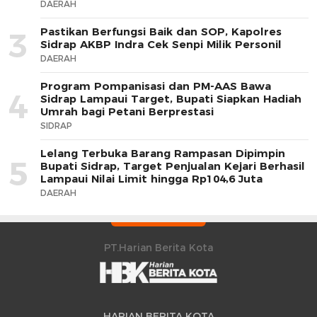
DAERAH
Pastikan Berfungsi Baik dan SOP, Kapolres
3
Sidrap AKBP Indra Cek Senpi Milik Personil
DAERAH
Program Pompanisasi dan PM-AAS Bawa
4
Sidrap Lampaui Target, Bupati Siapkan Hadiah
Umrah bagi Petani Berprestasi
SIDRAP
Lelang Terbuka Barang Rampasan Dipimpin
5
Bupati Sidrap, Target Penjualan Kejari Berhasil
Lampaui Nilai Limit hingga Rp104,6 Juta
DAERAH
PT.Harian Berita Kota
HARIAN BERITA KOTA