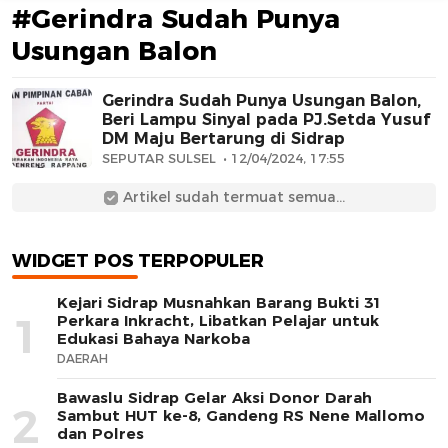
#Gerindra Sudah Punya
Usungan Balon
Gerindra Sudah Punya Usungan Balon,
Beri Lampu Sinyal pada PJ.Setda Yusuf
DM Maju Bertarung di Sidrap
SEPUTAR SULSEL
12/04/2024, 17:55
AFN BEAUTY LUXURY
Artikel sudah termuat semua...
WIDGET POS TERPOPULER
Kejari Sidrap Musnahkan Barang Bukti 31
1
Perkara Inkracht, Libatkan Pelajar untuk
Edukasi Bahaya Narkoba
DAERAH
Bawaslu Sidrap Gelar Aksi Donor Darah
2
Sambut HUT ke-8, Gandeng RS Nene Mallomo
dan Polres