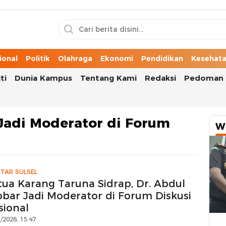
n Cerita Kota
ional
Politik
Olahraga
Ekonomi
Pendidikan
Kesehat
ti
Dunia Kampus
Tentang Kami
Redaksi
Pedoman 
Jadi Moderator di Forum
W
TAR SULSEL
tua Karang Taruna Sidrap, Dr. Abdul
bbar Jadi Moderator di Forum Diskusi
sional
/2026, 15:47