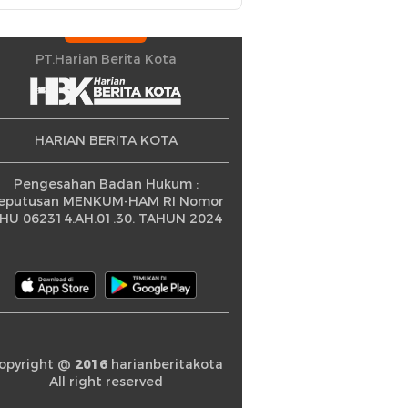
Petani Berprestasi
PT.Harian Berita Kota
HARIAN BERITA KOTA
Pengesahan Badan Hukum :
eputusan MENKUM-HAM RI Nomor
HU 062314.AH.01.30. TAHUN 2024
opyright @
2016
harianberitakota
All right reserved