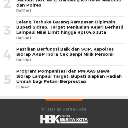
2
dan Polres
DAERAH
Lelang Terbuka Barang Rampasan Dipimpin
3
Bupati Sidrap, Target Penjualan Kejari Berhasil
Lampaui Nilai Limit hingga Rp104,6 Juta
DAERAH
Pastikan Berfungsi Baik dan SOP, Kapolres
4
Sidrap AKBP Indra Cek Senpi Milik Personil
DAERAH
Program Pompanisasi dan PM-AAS Bawa
5
Sidrap Lampaui Target, Bupati Siapkan Hadiah
Umrah bagi Petani Berprestasi
SIDRAP
PT.Harian Berita Kota