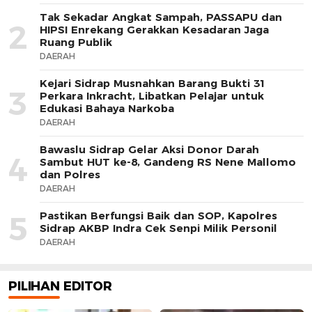
Tak Sekadar Angkat Sampah, PASSAPU dan
2
HIPSI Enrekang Gerakkan Kesadaran Jaga
Ruang Publik
DAERAH
Kejari Sidrap Musnahkan Barang Bukti 31
3
Perkara Inkracht, Libatkan Pelajar untuk
Edukasi Bahaya Narkoba
DAERAH
Bawaslu Sidrap Gelar Aksi Donor Darah
4
Sambut HUT ke-8, Gandeng RS Nene Mallomo
dan Polres
DAERAH
Pastikan Berfungsi Baik dan SOP, Kapolres
5
Sidrap AKBP Indra Cek Senpi Milik Personil
DAERAH
PILIHAN EDITOR