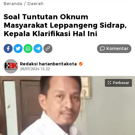
Beranda
Daerah
Soal Tuntutan Oknum
Masyarakat Leppangeng Sidrap,
Kepala Klarifikasi Hal Ini
Komentar
AFN BEAUTY LUXURY
Redaksi harianberitakota
26/07/2024 15:22
Perbesar