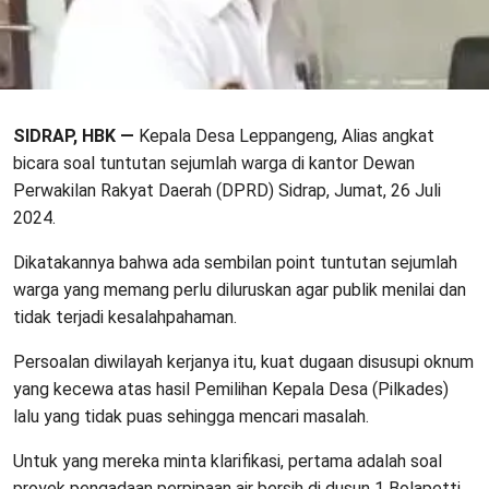
SIDRAP, HBK —
Kepala Desa Leppangeng, Alias angkat
bicara soal tuntutan sejumlah warga di kantor Dewan
Perwakilan Rakyat Daerah (DPRD) Sidrap, Jumat, 26 Juli
2024.
Dikatakannya bahwa ada sembilan point tuntutan sejumlah
warga yang memang perlu diluruskan agar publik menilai dan
tidak terjadi kesalahpahaman.
Persoalan diwilayah kerjanya itu, kuat dugaan disusupi oknum
yang kecewa atas hasil Pemilihan Kepala Desa (Pilkades)
lalu yang tidak puas sehingga mencari masalah.
Untuk yang mereka minta klarifikasi, pertama adalah soal
proyek pengadaan perpipaan air bersih di dusun 1 Bolapetti