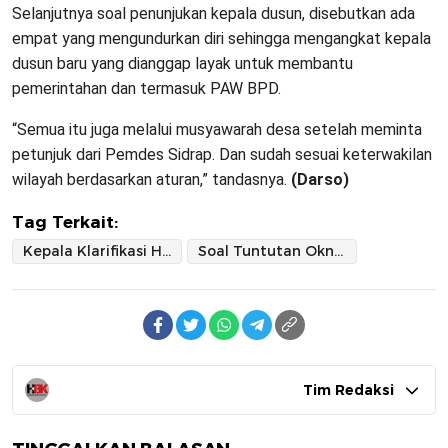
Selanjutnya soal penunjukan kepala dusun, disebutkan ada
empat yang mengundurkan diri sehingga mengangkat kepala
dusun baru yang dianggap layak untuk membantu
pemerintahan dan termasuk PAW BPD.
“Semua itu juga melalui musyawarah desa setelah meminta
petunjuk dari Pemdes Sidrap. Dan sudah sesuai keterwakilan
wilayah berdasarkan aturan,” tandasnya.
(Darso)
Tag Terkait:
Kepala Klarifikasi Hal Ini
Soal Tuntutan Oknum Masyarakat Leppangeng Sidrap
Tim Redaksi