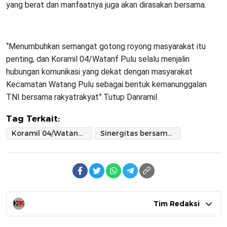
yang berat dan manfaatnya juga akan dirasakan bersama.
“Menumbuhkan semangat gotong royong masyarakat itu
penting, dan Koramil 04/Watanf Pulu selalu menjalin
hubungan komunikasi yang dekat dengan masyarakat
Kecamatan Watang Pulu sebagai bentuk kemanunggalan
TNI bersama rakyatrakyat”.Tutup Danramil.
Tag Terkait:
Koramil 04/Watang Pulu bersihkan saluran air cegah Jentik
Sinergitas bersama Aparat Kelurahan
Tim Redaksi