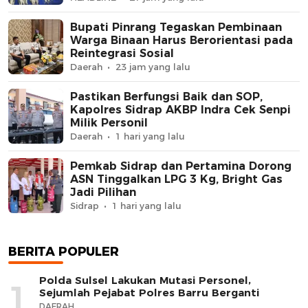
Bupati Pinrang Tegaskan Pembinaan
Warga Binaan Harus Berorientasi pada
Reintegrasi Sosial
Daerah
23 jam yang lalu
Pastikan Berfungsi Baik dan SOP,
Kapolres Sidrap AKBP Indra Cek Senpi
Milik Personil
Daerah
1 hari yang lalu
Pemkab Sidrap dan Pertamina Dorong
ASN Tinggalkan LPG 3 Kg, Bright Gas
Jadi Pilihan
Sidrap
1 hari yang lalu
BERITA POPULER
Polda Sulsel Lakukan Mutasi Personel,
1
Sejumlah Pejabat Polres Barru Berganti
DAERAH