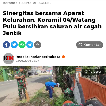
Beranda
SEPUTAR SULSEL
Sinergitas bersama Aparat
Kelurahan, Koramil 04/Watang
Pulu bersihkan saluran air cegah
Jentik
AFN BEAUTY LUXURY
Komentar
Redaksi harianberitakota
22/03/2024 02:07
Perbesar