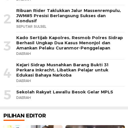
Ribuan Rider Taklukkan Jalur Massenrempulu,
2
JWM#5 Presisi Berlangsung Sukses dan
Kondusif
SEPUTAR SULSEL
Kado Sertijab Kapolres, Resmob Polres Sidrap
3
Berhasil Ungkap Dua Kasus Menonjol dan
Amankan Pelaku Curanmor-Penggelapan
DAERAH
Kejari Sidrap Musnahkan Barang Bukti 31
4
Perkara Inkracht, Libatkan Pelajar untuk
Edukasi Bahaya Narkoba
DAERAH
5
Sekolah Rakyat Lawallu Besok Gelar MPLS
DAERAH
PILIHAN EDITOR