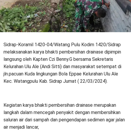
Sidrap-Koramil 1420-04/Watang Pulu Kodim 1420/Sidrap
melaksanakan karya bhakti pembersihan drainase dipimpin
langsung oleh Kapten Czi Benny.G bersama Sekretaris
Kelurahan Ulu Ale (Andi Sitti) dan masyarakat setempat di
jln.pacuan Kuda lingkungan Bola Eppae Kelurahan Ulu Ale
Kec. Watangpulu Kab. Sidrap Jumat ( 22/03/2024).
Kegiatan karya bhakti pembersihan drainase merupakan
langkah dalam mencegah penyakit dengan membersihkan
saluran air dari sampah dan pengendapan sedimen agar jalan
air menjadi lancar,