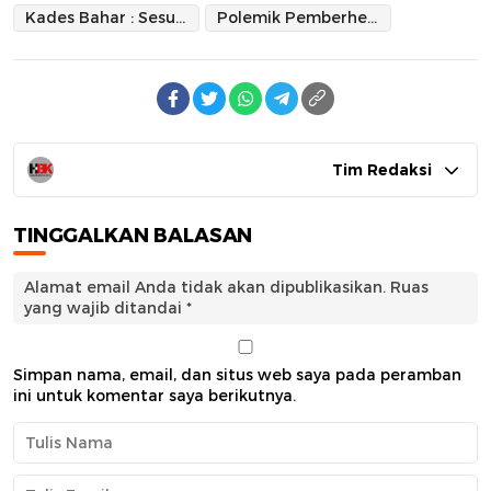
Kades Bahar : Sesuai Aturan dan Kesepakatan Perangkat Desa
Polemik Pemberhentian Staf Desa Mattirotasi
Tim Redaksi
TINGGALKAN BALASAN
Alamat email Anda tidak akan dipublikasikan.
Ruas
yang wajib ditandai
*
Simpan nama, email, dan situs web saya pada peramban
ini untuk komentar saya berikutnya.