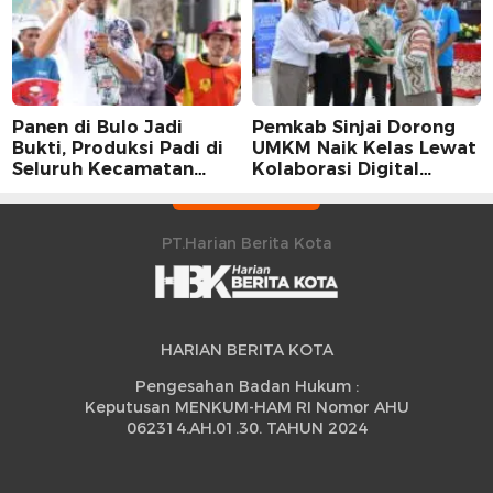
Panen di Bulo Jadi
Pemkab Sinjai Dorong
Bukti, Produksi Padi di
UMKM Naik Kelas Lewat
Seluruh Kecamatan
Kolaborasi Digital
Sidrap Cetak Rekor
Strategis
Peningkatan
PT.Harian Berita Kota
HARIAN BERITA KOTA
Pengesahan Badan Hukum :
Keputusan MENKUM-HAM RI Nomor AHU
062314.AH.01.30. TAHUN 2024