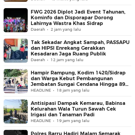
FWG 2026 Diplot Jadi Event Tahunan,
Kominfo dan Disporapar Dorong
Lahirnya Wastra Khas Sidrap
Daerah
2 jam yang lalu
Tak Sekadar Angkat Sampah, PASSAPU
dan HIPSI Enrekang Gerakkan
Kesadaran Jaga Ruang Publik
Daerah
12 jam yang lalu
Hampir Rampung, Kodim 1420/Sidrap
dan Warga Kebut Pembangunan
Jembatan Sungai Cendana Hingga 89
Persen
HEADLINE
18 jam yang lalu
Antisipasi Dampak Kemarau, Babinsa
Kelurahan Wala Turun Sawah Cek
Irigasi dan Tanaman Padi
HEADLINE
19 jam yang lalu
Polres Barru Hadiri Malam Semarak