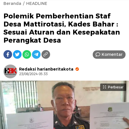
Beranda
HEADLINE
Polemik Pemberhentian Staf
Desa Mattirotasi, Kades Bahar :
Sesuai Aturan dan Kesepakatan
Perangkat Desa
AFN BEAUTY LUXURY
Komentar
Redaksi harianberitakota
23/08/2024 05:33
Perbesar