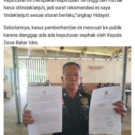
Keputusan ini merupakan keputusan tertinggi dan mutlak
harus ditindaklanjuti, jadi surat rekomendasi ini saya
tindaklanjuti sesuai aturan berlaku,”ungkap Hidayat.
Sebelumnya, kasus pemberhentian ini mencuat ke publik
karena dianggap ada ada keputusan sepihak oleh Kepala
Desa Bahar Idris.