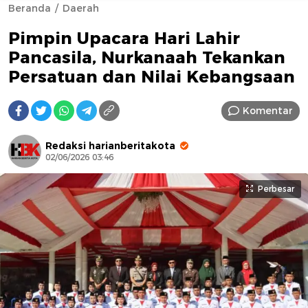
Beranda
Daerah
Pimpin Upacara Hari Lahir
Pancasila, Nurkanaah Tekankan
Persatuan dan Nilai Kebangsaan
Komentar
AFN BEAUTY LUXURY
Redaksi harianberitakota
02/06/2026 03:46
Perbesar