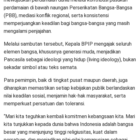
perdamaian di bawah naungan Perserikatan Bangsa-Bangsa
(PBB), mediasi konflik regional, serta konsistensi
memperjuangkan keadilan bagi bangsa-bangsa yang masih
mengalami penjajahan.
Melalui sambutan tersebut, Kepala BPIP mengajak seluruh
elemen bangsa, khususnya generasi muda, menjadikan
Pancasila sebagai ideologi yang hidup (living ideology), bukan
sekadar simbol atau teks semata.
Para pemimpin, baik di tingkat pusat maupun daerah, juga
diharapkan memastikan setiap kebijakan publik berlandaskan
nilai keadilan sosial, menjamin hak-hak masyarakat, serta
memperkuat persatuan dan toleransi.
“Mari kita teguhkan kembali komitmen kebangsaan kita. Mari
kita tunjukkan kepada dunia bahwa Indonesia adalah bangsa
besar yang menjunjung tinggi religiusitas, kuat dalam
persatuan, dan menjadikan nilai-nilai kemanusiaan sebagai