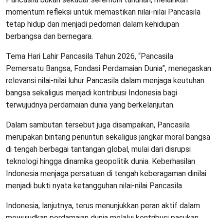
momentum refleksi untuk memastikan nilai-nilai Pancasila
tetap hidup dan menjadi pedoman dalam kehidupan
berbangsa dan bernegara.
Tema Hari Lahir Pancasila Tahun 2026, “Pancasila
Pemersatu Bangsa, Fondasi Perdamaian Dunia”, menegaskan
relevansi nilai-nilai luhur Pancasila dalam menjaga keutuhan
bangsa sekaligus menjadi kontribusi Indonesia bagi
terwujudnya perdamaian dunia yang berkelanjutan.
Dalam sambutan tersebut juga disampaikan, Pancasila
merupakan bintang penuntun sekaligus jangkar moral bangsa
di tengah berbagai tantangan global, mulai dari disrupsi
teknologi hingga dinamika geopolitik dunia. Keberhasilan
Indonesia menjaga persatuan di tengah keberagaman dinilai
menjadi bukti nyata ketangguhan nilai-nilai Pancasila.
Indonesia, lanjutnya, terus menunjukkan peran aktif dalam
mewujudkan perdamaian dunia melalui kontribusi pasukan