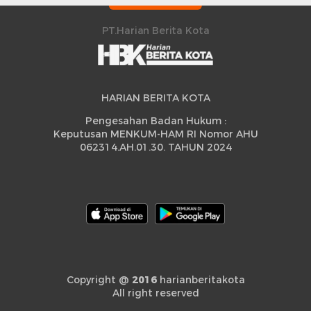
Peningkatan
PT.Harian Berita Kota
HARIAN BERITA KOTA
Pengesahan Badan Hukum :
Keputusan MENKUM-HAM RI Nomor AHU
062314.AH.01.30. TAHUN 2024
Copyright @
2016
harianberitakota
All right reserved