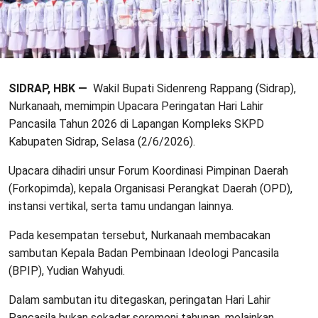
SIDRAP, HBK —
Wakil Bupati Sidenreng Rappang (Sidrap),
Nurkanaah, memimpin Upacara Peringatan Hari Lahir
Pancasila Tahun 2026 di Lapangan Kompleks SKPD
Kabupaten Sidrap, Selasa (2/6/2026).
Upacara dihadiri unsur Forum Koordinasi Pimpinan Daerah
(Forkopimda), kepala Organisasi Perangkat Daerah (OPD),
instansi vertikal, serta tamu undangan lainnya.
Pada kesempatan tersebut, Nurkanaah membacakan
sambutan Kepala Badan Pembinaan Ideologi Pancasila
(BPIP), Yudian Wahyudi.
Dalam sambutan itu ditegaskan, peringatan Hari Lahir
Pancasila bukan sekadar seremoni tahunan, melainkan