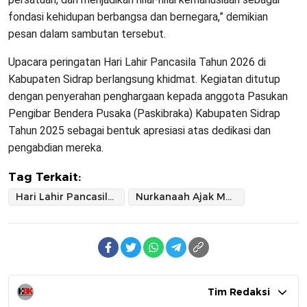
fondasi kehidupan berbangsa dan bernegara,” demikian
pesan dalam sambutan tersebut.
Upacara peringatan Hari Lahir Pancasila Tahun 2026 di
Kabupaten Sidrap berlangsung khidmat. Kegiatan ditutup
dengan penyerahan penghargaan kepada anggota Pasukan
Pengibar Bendera Pusaka (Paskibraka) Kabupaten Sidrap
Tahun 2025 sebagai bentuk apresiasi atas dedikasi dan
pengabdian mereka.
Tag Terkait:
Hari Lahir Pancasila 2026 di Sidrap
Nurkanaah Ajak Masyarakat Teguhkan Komitmen Kebangsaan
Tim Redaksi