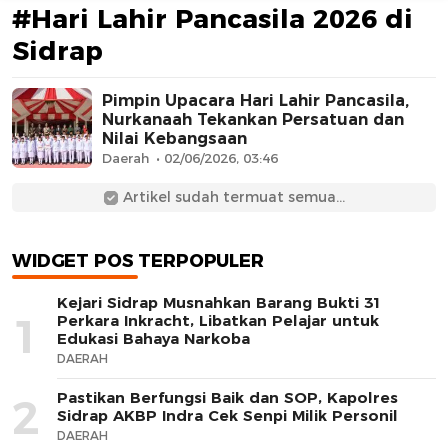
#Hari Lahir Pancasila 2026 di
Sidrap
Pimpin Upacara Hari Lahir Pancasila,
Nurkanaah Tekankan Persatuan dan
Nilai Kebangsaan
Daerah
02/06/2026, 03:46
AFN BEAUTY LUXURY
Artikel sudah termuat semua...
WIDGET POS TERPOPULER
Kejari Sidrap Musnahkan Barang Bukti 31
1
Perkara Inkracht, Libatkan Pelajar untuk
Edukasi Bahaya Narkoba
DAERAH
Pastikan Berfungsi Baik dan SOP, Kapolres
2
Sidrap AKBP Indra Cek Senpi Milik Personil
DAERAH