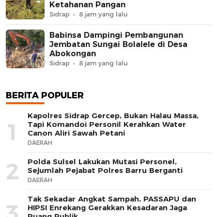
Ketahanan Pangan
Sidrap
8 jam yang lalu
Babinsa Dampingi Pembangunan
Jembatan Sungai Bolalele di Desa
Abokongan
Sidrap
8 jam yang lalu
BERITA POPULER
Kapolres Sidrap Gercep, Bukan Halau Massa,
1
Tapi Komandoi Personil Kerahkan Water
Canon Aliri Sawah Petani
DAERAH
Polda Sulsel Lakukan Mutasi Personel,
2
Sejumlah Pejabat Polres Barru Berganti
DAERAH
Tak Sekadar Angkat Sampah, PASSAPU dan
3
HIPSI Enrekang Gerakkan Kesadaran Jaga
Ruang Publik