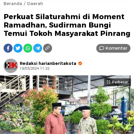
Beranda
Daerah
Perkuat Silaturahmi di Moment
Ramadhan, Sudirman Bungi
Temui Tokoh Masyarakat Pinrang
Komentar
AFN BEAUTY LUXURY
Redaksi harianberitakota
19/03/2024 11:22
Perbesar