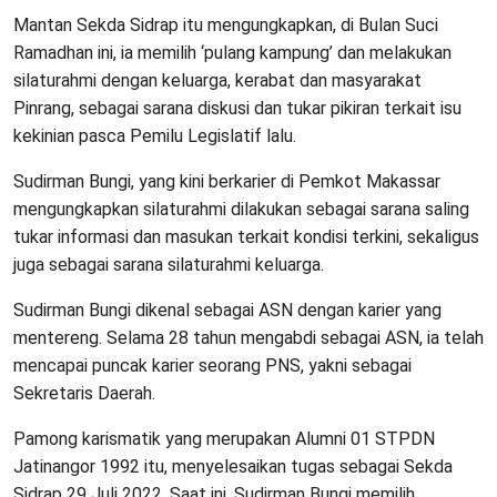
Mantan Sekda Sidrap itu mengungkapkan, di Bulan Suci
Ramadhan ini, ia memilih ‘pulang kampung’ dan melakukan
silaturahmi dengan keluarga, kerabat dan masyarakat
Pinrang, sebagai sarana diskusi dan tukar pikiran terkait isu
kekinian pasca Pemilu Legislatif lalu.
Sudirman Bungi, yang kini berkarier di Pemkot Makassar
mengungkapkan silaturahmi dilakukan sebagai sarana saling
tukar informasi dan masukan terkait kondisi terkini, sekaligus
juga sebagai sarana silaturahmi keluarga.
Sudirman Bungi dikenal sebagai ASN dengan karier yang
mentereng. Selama 28 tahun mengabdi sebagai ASN, ia telah
mencapai puncak karier seorang PNS, yakni sebagai
Sekretaris Daerah.
Pamong karismatik yang merupakan Alumni 01 STPDN
Jatinangor 1992 itu, menyelesaikan tugas sebagai Sekda
Sidrap 29 Juli 2022. Saat ini, Sudirman Bungi memilih