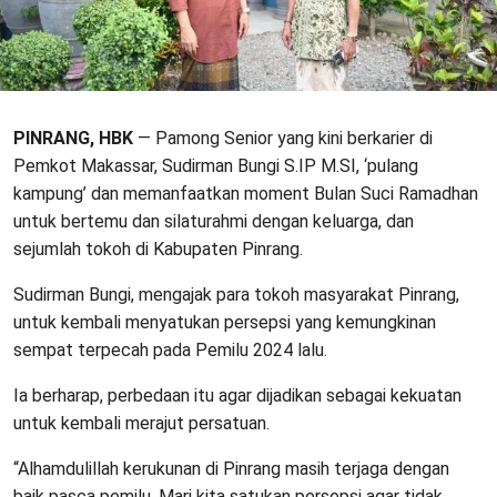
PINRANG, HBK
— Pamong Senior yang kini berkarier di
Pemkot Makassar, Sudirman Bungi S.IP M.SI, ‘pulang
kampung’ dan memanfaatkan moment Bulan Suci Ramadhan
untuk bertemu dan silaturahmi dengan keluarga, dan
sejumlah tokoh di Kabupaten Pinrang.
Sudirman Bungi, mengajak para tokoh masyarakat Pinrang,
untuk kembali menyatukan persepsi yang kemungkinan
sempat terpecah pada Pemilu 2024 lalu.
Ia berharap, perbedaan itu agar dijadikan sebagai kekuatan
untuk kembali merajut persatuan.
“Alhamdulillah kerukunan di Pinrang masih terjaga dengan
baik pasca pemilu. Mari kita satukan persepsi agar tidak