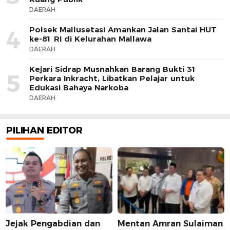
DAERAH
Polsek Mallusetasi Amankan Jalan Santai HUT
4
ke-81 RI di Kelurahan Mallawa
DAERAH
Kejari Sidrap Musnahkan Barang Bukti 31
5
Perkara Inkracht, Libatkan Pelajar untuk
Edukasi Bahaya Narkoba
DAERAH
PILIHAN EDITOR
Jejak Pengabdian dan
Mentan Amran Sulaiman