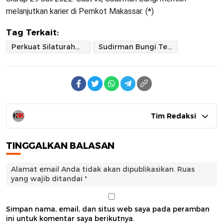
melanjutkan karier di Pemkot Makassar. (
*
)
Tag Terkait:
Perkuat Silaturahmi di Moment Ramadhan
Sudirman Bungi Temui Tokoh Masyarakat Pinrang
Tim Redaksi
TINGGALKAN BALASAN
Alamat email Anda tidak akan dipublikasikan.
Ruas
yang wajib ditandai
*
Simpan nama, email, dan situs web saya pada peramban
ini untuk komentar saya berikutnya.