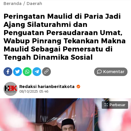
Beranda
Daerah
Peringatan Maulid di Paria Jadi
Ajang Silaturahmi dan
Penguatan Persaudaraan Umat,
Wabup Pinrang Tekankan Makna
Maulid Sebagai Pemersatu di
AFN BEAUTY LUXURY
Tengah Dinamika Sosial
Komentar
Redaksi harianberitakota
08/10/2025 05:46
Perbesar