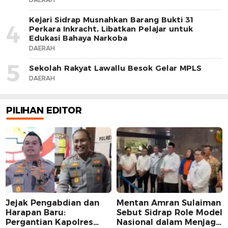
Kejari Sidrap Musnahkan Barang Bukti 31
4
Perkara Inkracht, Libatkan Pelajar untuk
Edukasi Bahaya Narkoba
DAERAH
5
Sekolah Rakyat Lawallu Besok Gelar MPLS
DAERAH
PILIHAN EDITOR
Jejak Pengabdian dan
Mentan Amran Sulaiman
Harapan Baru:
Sebut Sidrap Role Model
Pergantian Kapolres
Nasional dalam Menjaga