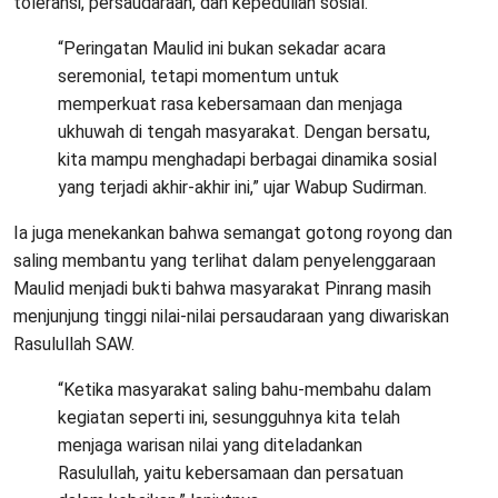
toleransi, persaudaraan, dan kepedulian sosial.
“Peringatan Maulid ini bukan sekadar acara
seremonial, tetapi momentum untuk
memperkuat rasa kebersamaan dan menjaga
ukhuwah di tengah masyarakat. Dengan bersatu,
kita mampu menghadapi berbagai dinamika sosial
yang terjadi akhir-akhir ini,” ujar Wabup Sudirman.
Ia juga menekankan bahwa semangat gotong royong dan
saling membantu yang terlihat dalam penyelenggaraan
Maulid menjadi bukti bahwa masyarakat Pinrang masih
menjunjung tinggi nilai-nilai persaudaraan yang diwariskan
Rasulullah SAW.
“Ketika masyarakat saling bahu-membahu dalam
kegiatan seperti ini, sesungguhnya kita telah
menjaga warisan nilai yang diteladankan
Rasulullah, yaitu kebersamaan dan persatuan