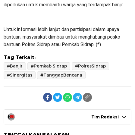
diperlukan untuk membantu warga yang terdampak banjir.
Untuk informasi lebih lanjut dan partisipasi dalam upaya
bantuan, masyarakat diimbau untuk menghubungi posko
bantuan Polres Sidrap atau Pemkab Sidrap. (*)
Tag Terkait:
#Banjir
#Pemkab Sidrap
#PolresSidrap
#Sinergitas
#TanggapBencana
Tim Redaksi
TINGGALKAN BALASAN