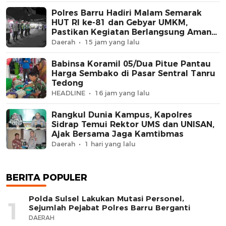
Polres Barru Hadiri Malam Semarak
HUT RI ke-81 dan Gebyar UMKM,
Pastikan Kegiatan Berlangsung Aman
dan Kondusif
Daerah
15 jam yang lalu
Babinsa Koramil 05/Dua Pitue Pantau
Harga Sembako di Pasar Sentral Tanru
Tedong
HEADLINE
16 jam yang lalu
Rangkul Dunia Kampus, Kapolres
Sidrap Temui Rektor UMS dan UNISAN,
Ajak Bersama Jaga Kamtibmas
Daerah
1 hari yang lalu
BERITA POPULER
Polda Sulsel Lakukan Mutasi Personel,
1
Sejumlah Pejabat Polres Barru Berganti
DAERAH