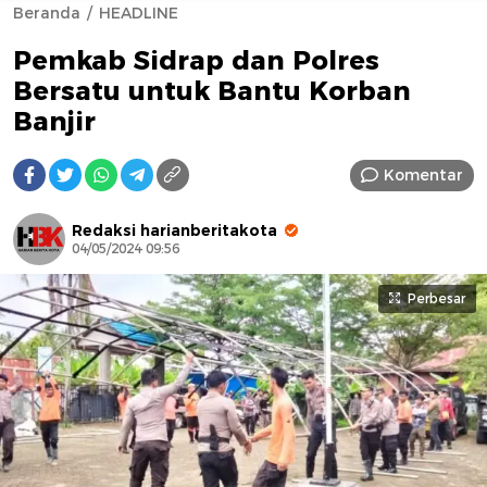
Beranda
HEADLINE
Pemkab Sidrap dan Polres
Bersatu untuk Bantu Korban
Banjir
Komentar
AFN BEAUTY LUXURY
Redaksi harianberitakota
04/05/2024 09:56
Perbesar