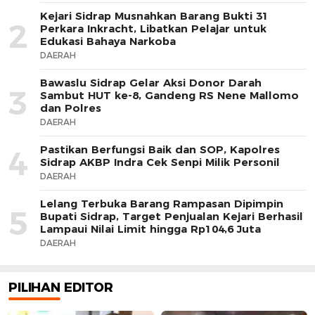
Kejari Sidrap Musnahkan Barang Bukti 31
2
Perkara Inkracht, Libatkan Pelajar untuk
Edukasi Bahaya Narkoba
DAERAH
Bawaslu Sidrap Gelar Aksi Donor Darah
3
Sambut HUT ke-8, Gandeng RS Nene Mallomo
dan Polres
DAERAH
Pastikan Berfungsi Baik dan SOP, Kapolres
4
Sidrap AKBP Indra Cek Senpi Milik Personil
DAERAH
Lelang Terbuka Barang Rampasan Dipimpin
5
Bupati Sidrap, Target Penjualan Kejari Berhasil
Lampaui Nilai Limit hingga Rp104,6 Juta
DAERAH
PILIHAN EDITOR