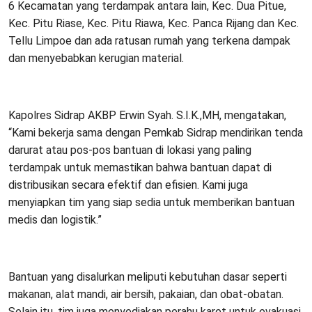
6 Kecamatan yang terdampak antara lain, Kec. Dua Pitue,
Kec. Pitu Riase, Kec. Pitu Riawa, Kec. Panca Rijang dan Kec.
Tellu Limpoe dan ada ratusan rumah yang terkena dampak
dan menyebabkan kerugian material.
Kapolres Sidrap AKBP Erwin Syah. S.I.K.,MH, mengatakan,
“Kami bekerja sama dengan Pemkab Sidrap mendirikan tenda
darurat atau pos-pos bantuan di lokasi yang paling
terdampak untuk memastikan bahwa bantuan dapat di
distribusikan secara efektif dan efisien. Kami juga
menyiapkan tim yang siap sedia untuk memberikan bantuan
medis dan logistik.”
Bantuan yang disalurkan meliputi kebutuhan dasar seperti
makanan, alat mandi, air bersih, pakaian, dan obat-obatan.
Selain itu, tim juga menyediakan perahu karet untuk evakuasi