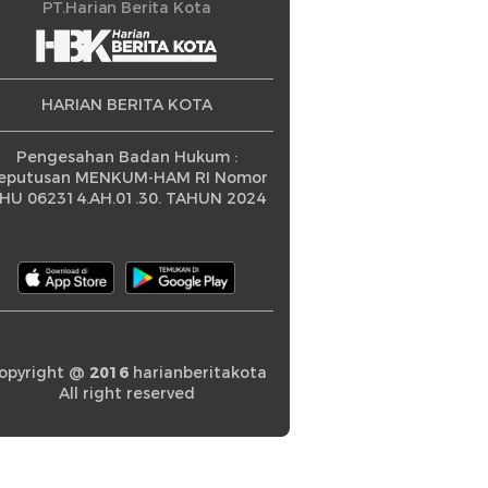
ningkatan
PT.Harian Berita Kota
HARIAN BERITA KOTA
Pengesahan Badan Hukum :
eputusan MENKUM-HAM RI Nomor
HU 062314.AH.01.30. TAHUN 2024
opyright @
2016
harianberitakota
All right reserved