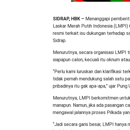
SIDRAP, HBK –
Menanggapi pemberita
Laskar Merah Putih Indonesia (LMPI) 
resmi terkait isu dukungan terhadap s
Sidrap.
Menurutnya, secara organisasi LMPI
siapapun calon, kecuali itu oknum atau
“Perlu kami luruskan dan klarifikasi 
tidak pernah mendukung salah satu pas
pribadinya itu gak apa-apa,” ujar Pun
Menurutnya, LMPI berkomitmen untuk 
manapun. Namun, jika ada pasangan c
mengawal jalannya proses Pilkada yang
“Jadi secara garis besar, LMPI hanya