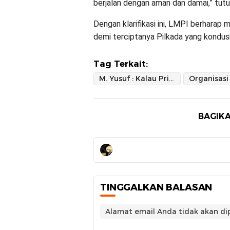
berjalan dengan aman dan damai,” tut
Dengan klarifikasi ini, LMPI berharap 
demi terciptanya Pilkada yang kondusi
Tag Terkait:
M. Yusuf : Kalau Pribadi Gak Masalah
BAGIKA
TINGGALKAN BALASAN
Alamat email Anda tidak akan dip