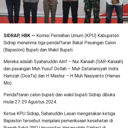
SIDRAP, HBK —
Komisi Pemilihan Umum (KPU) Kabupaten
Sidrap menerima tiga pendaftaran Bakal Pasangan Calon
(Bapaslon) Bupati dan Wakil Bupati.
Mereka adalah Syaharuddin Alrif – Nur Kanaah (SAR-Kanaah)
dan pasangan Muh Yusuf Dollah – Muh Datariansyah Indra
Hamzah (DoaTa) dan H Mashur – H Muh Nasiyanto (Hamas
Mo).
Pendaftaran calon bupati dan wakil bupati Sidrap dibuka
mulai 27-29 Agustus 2024.
Ketua KPU Sidrap, Saharuddin Lasari mengatakan ketiga
Bapaslon tersebut menjalani pemeriksaan kesehatan di
Rumah Sakit (RS) Universitas Hasanuddin (Unhas) di