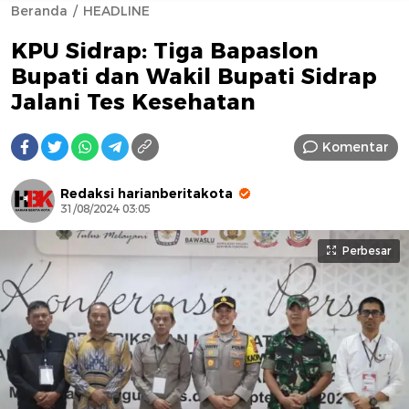
Beranda
HEADLINE
KPU Sidrap: Tiga Bapaslon
Bupati dan Wakil Bupati Sidrap
Jalani Tes Kesehatan
Komentar
AFN BEAUTY LUXURY
Redaksi harianberitakota
31/08/2024 03:05
Perbesar