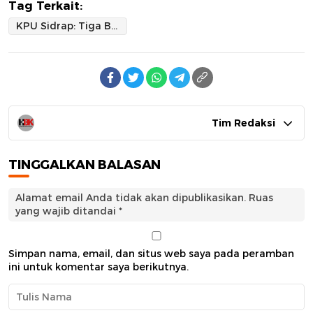
Tag Terkait:
KPU Sidrap: Tiga Bapaslon Bupati dan Wakil Bupati Sidrap Jalani Tes Kesehatan
Tim Redaksi
TINGGALKAN BALASAN
Alamat email Anda tidak akan dipublikasikan.
Ruas
yang wajib ditandai
*
Simpan nama, email, dan situs web saya pada peramban
ini untuk komentar saya berikutnya.