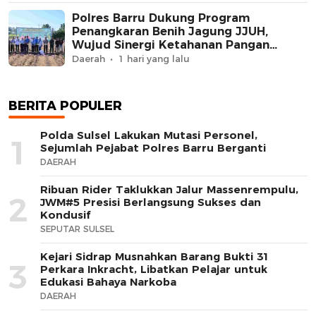
Polres Barru Dukung Program
Penangkaran Benih Jagung JJUH,
Wujud Sinergi Ketahanan Pangan
Nasional
Daerah
1 hari yang lalu
BERITA POPULER
Polda Sulsel Lakukan Mutasi Personel,
1
Sejumlah Pejabat Polres Barru Berganti
DAERAH
Ribuan Rider Taklukkan Jalur Massenrempulu,
2
JWM#5 Presisi Berlangsung Sukses dan
Kondusif
SEPUTAR SULSEL
Kejari Sidrap Musnahkan Barang Bukti 31
3
Perkara Inkracht, Libatkan Pelajar untuk
Edukasi Bahaya Narkoba
DAERAH