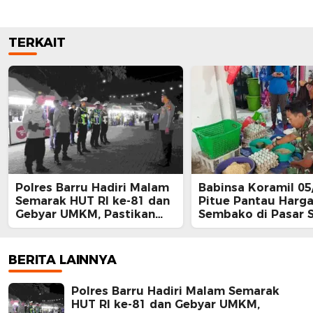
TERKAIT
Polres Barru Hadiri Malam
Babinsa Koramil 0
Semarak HUT RI ke-81 dan
Pitue Pantau Harg
Gebyar UMKM, Pastikan
Sembako di Pasar S
Kegiatan Berlangsung
Tanru Tedong
Aman dan Kondusif
BERITA LAINNYA
Polres Barru Hadiri Malam Semarak
HUT RI ke-81 dan Gebyar UMKM,