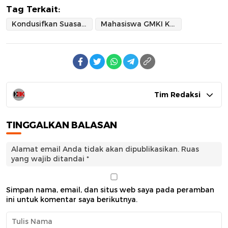
Tag Terkait:
Kondusifkan Suasana Pasca Pemilu 2024
Mahasiswa GMKI Kota Palopo Gelar Baksos Ke Warga Kurang Mampu
Tim Redaksi
TINGGALKAN BALASAN
Alamat email Anda tidak akan dipublikasikan.
Ruas
yang wajib ditandai
*
Simpan nama, email, dan situs web saya pada peramban
ini untuk komentar saya berikutnya.