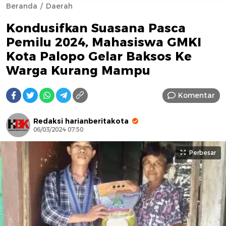
Beranda
Daerah
Kondusifkan Suasana Pasca
Pemilu 2024, Mahasiswa GMKI
Kota Palopo Gelar Baksos Ke
Warga Kurang Mampu
AFN BEAUTY LUXURY
Komentar
Redaksi harianberitakota
06/03/2024 07:50
Perbesar