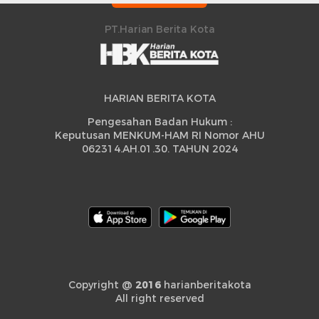
Peningkatan
PT.Harian Berita Kota
HARIAN BERITA KOTA
Pengesahan Badan Hukum :
Keputusan MENKUM-HAM RI Nomor AHU
062314.AH.01.30. TAHUN 2024
Copyright @
2016
harianberitakota
All right reserved