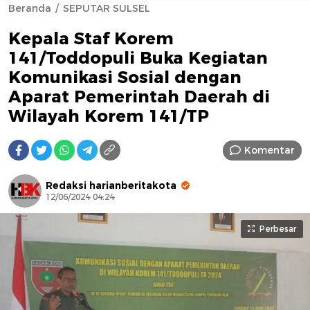
Beranda
SEPUTAR SULSEL
Kepala Staf Korem
141/Toddopuli Buka Kegiatan
Komunikasi Sosial dengan
Aparat Pemerintah Daerah di
Wilayah Korem 141/TP
AFN BEAUTY LUXURY
Komentar
Redaksi harianberitakota
12/06/2024 04:24
Perbesar