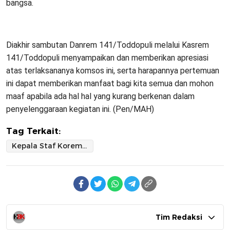
bangsa.
Diakhir sambutan Danrem 141/Toddopuli melalui Kasrem
141/Toddopuli menyampaikan dan memberikan apresiasi
atas terlaksananya komsos ini, serta harapannya pertemuan
ini dapat memberikan manfaat bagi kita semua dan mohon
maaf apabila ada hal hal yang kurang berkenan dalam
penyelenggaraan kegiatan ini. (Pen/MAH)
Tag Terkait:
Kepala Staf Korem 141/Toddopuli Buka Kegiatan Komunikasi Sosial dengan Aparat Pemerintah Daerah di Wilayah Korem 141/TP
Tim Redaksi