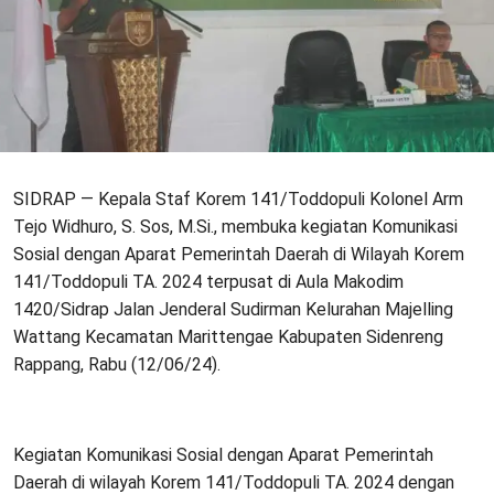
SIDRAP — Kepala Staf Korem 141/Toddopuli Kolonel Arm
Tejo Widhuro, S. Sos, M.Si., membuka kegiatan Komunikasi
Sosial dengan Aparat Pemerintah Daerah di Wilayah Korem
141/Toddopuli TA. 2024 terpusat di Aula Makodim
1420/Sidrap Jalan Jenderal Sudirman Kelurahan Majelling
Wattang Kecamatan Marittengae Kabupaten Sidenreng
Rappang, Rabu (12/06/24).
Kegiatan Komunikasi Sosial dengan Aparat Pemerintah
Daerah di wilayah Korem 141/Toddopuli TA. 2024 dengan