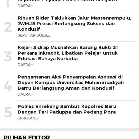
1
DAERAH
Ribuan Rider Taklukkan Jalur Massenrempulu,
2
JWM#5 Presisi Berlangsung Sukses dan
Kondusif
SEPUTAR SULSEL
Kejari Sidrap Musnahkan Barang Bukti 31
3
Perkara Inkracht, Libatkan Pelajar untuk
Edukasi Bahaya Narkoba
DAERAH
Pengamanan Aksi Penyampaian Aspirasi di
4
Depan Kampus Universitas Muhammadiyah
Barru Berlangsung Aman dan Kondusif
DAERAH
Polres Enrekang Sambut Kapolres Baru
5
Dengan Tari Paduppa dan Pedang Pora
ENREKANG
PILIHAN EDITOR