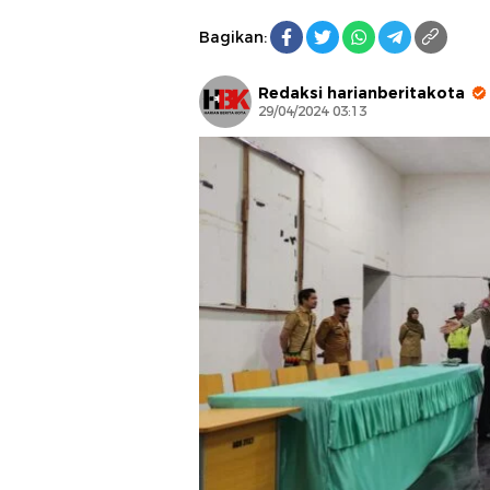
Bagikan:
Redaksi harianberitakota
29/04/2024 03:13