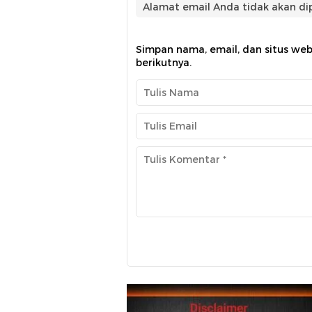
Alamat email Anda tidak akan dip
Simpan nama, email, dan situs we
berikutnya.