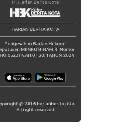
ningkatan
PT.Harian Berita Kota
HARIAN BERITA KOTA
Pengesahan Badan Hukum :
eputusan MENKUM-HAM RI Nomor
HU 062314.AH.01.30. TAHUN 2024
opyright @
2016
harianberitakota
All right reserved