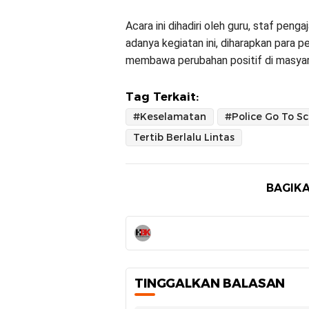
Acara ini dihadiri oleh guru, staf pen
adanya kegiatan ini, diharapkan para p
membawa perubahan positif di masyara
Tag Terkait:
#Keselamatan
Tertib Berlalu Lintas
BAGIKA
TINGGALKAN BALASAN