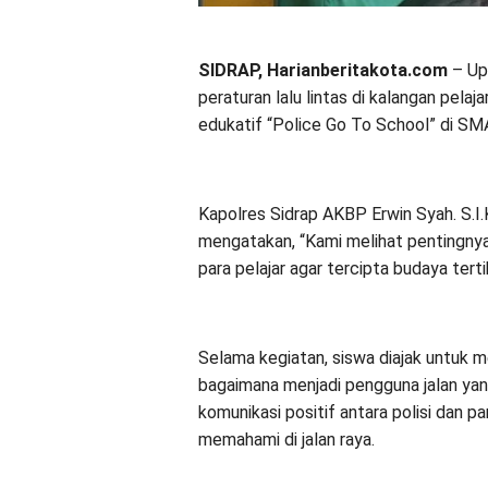
SIDRAP, Harianberitakota.com
– Up
peraturan lalu lintas di kalangan pela
edukatif “Police Go To School” di SMA 
Kapolres Sidrap AKBP Erwin Syah. S.I
mengatakan, “Kami melihat pentingnya 
para pelajar agar tercipta budaya tert
Selama kegiatan, siswa diajak untuk m
bagaimana menjadi pengguna jalan yan
komunikasi positif antara polisi dan p
memahami di jalan raya.