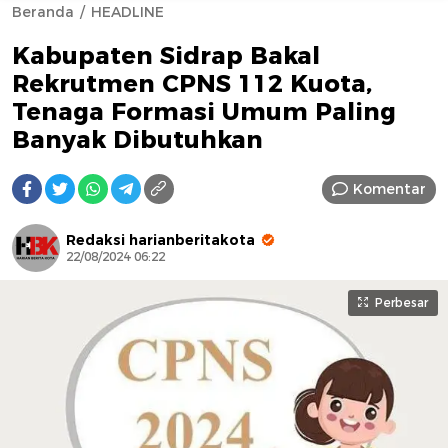
Beranda
HEADLINE
Kabupaten Sidrap Bakal
Rekrutmen CPNS 112 Kuota,
Tenaga Formasi Umum Paling
Banyak Dibutuhkan
AFN BEAUTY LUXURY
Komentar
Redaksi harianberitakota
22/08/2024 06:22
Perbesar