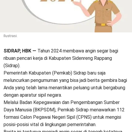
Ilustrasi.
SIDRAP, HBK —
Tahun 2024 membawa angin segar bagi
ribuan pencari kerja di Kabupaten Sidenreng Rappang
(Sidrap).
Pemerintah Kabupaten (Pemkab) Sidrap baru saja
meluncurkan pengumuman yang bisa jadi berita gembira bagi
Anda yang telah lama menantikan peluang untuk bergabung
dengan aparatur sipil negara.
Melalui Badan Kepegawaian dan Pengembangan Sumber
Daya Manusia (BKPSDM), Pemkab Sidrap menawarkan 112
formasi Calon Pegawai Negeri Sipil (CPNS) untuk mengisi
posisi-posisi vital di lingkungan pemerintahan.
Berita ini tentunya menjadi angin segar di tengah ketatnya