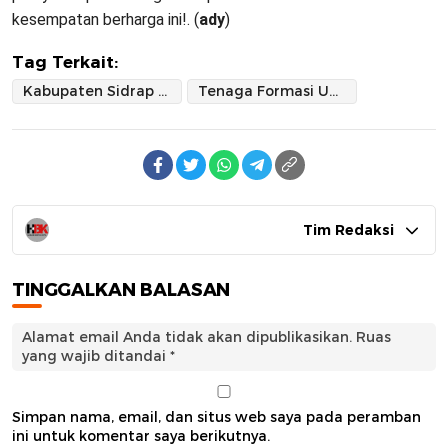
kesempatan berharga ini!. (
ady
)
Tag Terkait:
Kabupaten Sidrap Bakal Rekrutmen CPNS 112 Kuota
Tenaga Formasi Umum Paling Banyak Dibutuhkan
Tim Redaksi
TINGGALKAN BALASAN
Alamat email Anda tidak akan dipublikasikan.
Ruas
yang wajib ditandai
*
Simpan nama, email, dan situs web saya pada peramban
ini untuk komentar saya berikutnya.