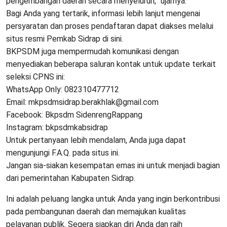
pengembangan daerah secara menyeluruh,” ujarnya.
Bagi Anda yang tertarik, informasi lebih lanjut mengenai
persyaratan dan proses pendaftaran dapat diakses melalui
situs resmi Pemkab Sidrap di sini.
BKPSDM juga mempermudah komunikasi dengan
menyediakan beberapa saluran kontak untuk update terkait
seleksi CPNS ini:
WhatsApp Only: 082310477712
Email: mkpsdmsidrap.berakhlak@gmail.com
Facebook: Bkpsdm SidenrengRappang
Instagram: bkpsdmkabsidrap
Untuk pertanyaan lebih mendalam, Anda juga dapat
mengunjungi F.A.Q. pada situs ini.
Jangan sia-siakan kesempatan emas ini untuk menjadi bagian
dari pemerintahan Kabupaten Sidrap.
Ini adalah peluang langka untuk Anda yang ingin berkontribusi
pada pembangunan daerah dan memajukan kualitas
pelayanan publik. Segera siapkan diri Anda dan raih