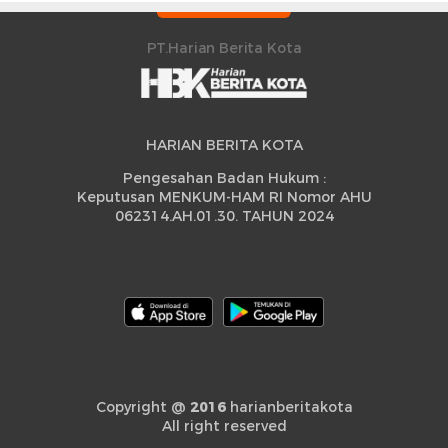
Peningkatan
PT.Harian Berita Kota
HARIAN BERITA KOTA
Pengesahan Badan Hukum :
Keputusan MENKUM-HAM RI Nomor AHU
062314.AH.01.30. TAHUN 2024
Copyright @
2016
harianberitakota
All right reserved