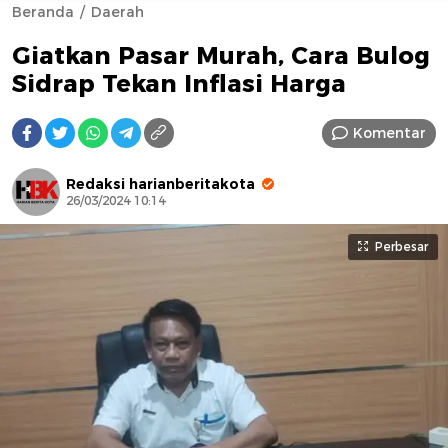
Beranda
Daerah
Giatkan Pasar Murah, Cara Bulog
Sidrap Tekan Inflasi Harga
Komentar
AFN BEAUTY LUXURY
Redaksi harianberitakota
26/03/2024 10:14
Perbesar