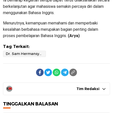
Ia berharap kegiatan serupa dapat terus dilaksanakan secara
berkelanjutan agar mahasiswa semakin percaya diri dalam
menggunakan Bahasa Inggris.
Menurutnya, kemampuan memahami dan memperbaiki
kesalahan berbahasa merupakan bagian penting dalam
proses pembelajaran Bahasa Inggris.
(Arya)
Tag Terkait:
Dr. Sam Hermansyah: Mahasiswa Jangan Takut Salah Saat Belajar Bahasa Inggris
Tim Redaksi
TINGGALKAN BALASAN