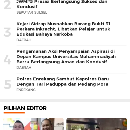
2
JWM#5 Presisi Berlangsung Sukses dan
Kondusif
SEPUTAR SULSEL
Kejari Sidrap Musnahkan Barang Bukti 31
3
Perkara Inkracht, Libatkan Pelajar untuk
Edukasi Bahaya Narkoba
DAERAH
Pengamanan Aksi Penyampaian Aspirasi di
4
Depan Kampus Universitas Muhammadiyah
Barru Berlangsung Aman dan Kondusif
DAERAH
Polres Enrekang Sambut Kapolres Baru
5
Dengan Tari Paduppa dan Pedang Pora
ENREKANG
PILIHAN EDITOR