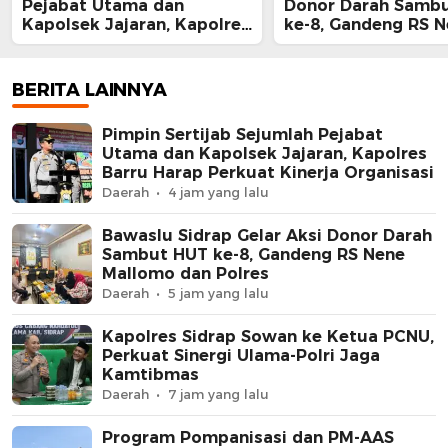
Pejabat Utama dan
Donor Darah Samb
Kapolsek Jajaran, Kapolres
ke-8, Gandeng RS 
Barru Harap Perkuat
Mallomo dan Polre
Kinerja Organisasi
BERITA LAINNYA
Pimpin Sertijab Sejumlah Pejabat
Utama dan Kapolsek Jajaran, Kapolres
Barru Harap Perkuat Kinerja Organisasi
Daerah
4 jam yang lalu
Bawaslu Sidrap Gelar Aksi Donor Darah
Sambut HUT ke-8, Gandeng RS Nene
Mallomo dan Polres
Daerah
5 jam yang lalu
Kapolres Sidrap Sowan ke Ketua PCNU,
Perkuat Sinergi Ulama-Polri Jaga
Kamtibmas
Daerah
7 jam yang lalu
Program Pompanisasi dan PM-AAS