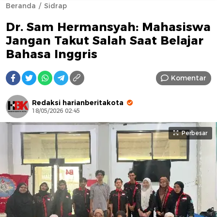
Beranda
Sidrap
Dr. Sam Hermansyah: Mahasiswa
Jangan Takut Salah Saat Belajar
Bahasa Inggris
Komentar
AFN BEAUTY LUXURY
Redaksi harianberitakota
18/05/2026 02:45
Perbesar