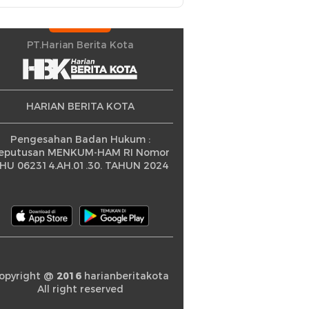
Petani Berprestasi
PT.Harian Berita Kota
HARIAN BERITA KOTA
Pengesahan Badan Hukum :
eputusan MENKUM-HAM RI Nomor
HU 062314.AH.01.30. TAHUN 2024
opyright @
2016
harianberitakota
All right reserved