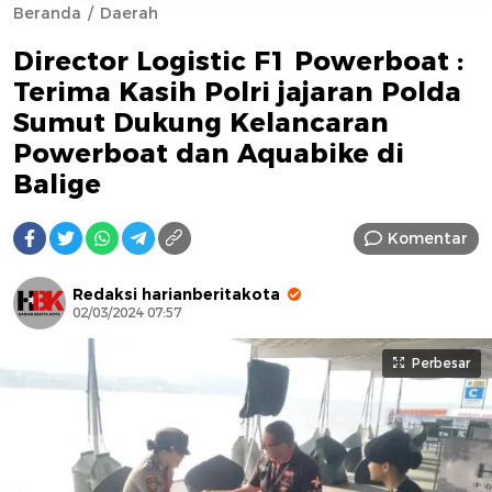
Beranda
Daerah
Director Logistic F1 Powerboat :
Terima Kasih Polri jajaran Polda
Sumut Dukung Kelancaran
Powerboat dan Aquabike di
Balige
AFN BEAUTY LUXURY
Komentar
Redaksi harianberitakota
02/03/2024 07:57
Perbesar