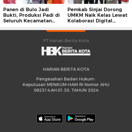
Panen di Bulo Jadi
Pemkab Sinjai Dorong
Bukti, Produksi Padi di
UMKM Naik Kelas Lewat
Seluruh Kecamatan
Kolaborasi Digital
Sidrap Cetak Rekor
Strategis
Peningkatan
PT.Harian Berita Kota
HARIAN BERITA KOTA
Pengesahan Badan Hukum :
Keputusan MENKUM-HAM RI Nomor AHU
062314.AH.01.30. TAHUN 2024