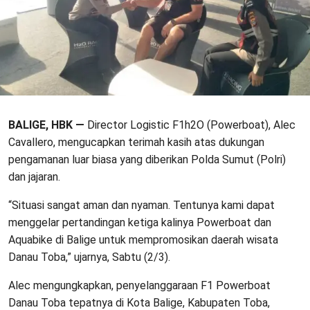
BALIGE, HBK —
Director Logistic F1h2O (Powerboat), Alec
Cavallero, mengucapkan terimah kasih atas dukungan
pengamanan luar biasa yang diberikan Polda Sumut (Polri)
dan jajaran.
“Situasi sangat aman dan nyaman. Tentunya kami dapat
menggelar pertandingan ketiga kalinya Powerboat dan
Aquabike di Balige untuk mempromosikan daerah wisata
Danau Toba,” ujarnya, Sabtu (2/3).
Alec mengungkapkan, penyelanggaraan F1 Powerboat
Danau Toba tepatnya di Kota Balige, Kabupaten Toba,