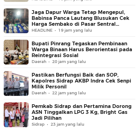
Jaga Dapur Warga Tetap Mengepul,
Babinsa Panca Lautang Blusukan Cek
Harga Sembako di Pasar Sentral
Bilokka
HEADLINE
19 jam yang lalu
Bupati Pinrang Tegaskan Pembinaan
Warga Binaan Harus Berorientasi pada
Reintegrasi Sosial
Daerah
20 jam yang lalu
Pastikan Berfungsi Baik dan SOP,
Kapolres Sidrap AKBP Indra Cek Senpi
Milik Personil
Daerah
22 jam yang lalu
Pemkab Sidrap dan Pertamina Dorong
ASN Tinggalkan LPG 3 Kg, Bright Gas
Jadi Pilihan
Sidrap
23 jam yang lalu