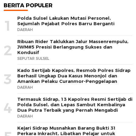
BERITA POPULER
Polda Sulsel Lakukan Mutasi Personel,
1
Sejumlah Pejabat Polres Barru Berganti
DAERAH
Ribuan Rider Taklukkan Jalur Massenrempulu,
2
JWM#5 Presisi Berlangsung Sukses dan
Kondusif
SEPUTAR SULSEL
Kado Sertijab Kapolres, Resmob Polres Sidrap
3
Berhasil Ungkap Dua Kasus Menonjol dan
Amankan Pelaku Curanmor-Penggelapan
DAERAH
Termasuk Sidrap, 13 Kapolres Resmi Sertijab di
4
Polda Sulsel, dan Lepas Sambut Kembalinya
Dua Putra Terbaik yang Pernah Mengabdi
DAERAH
Kejari Sidrap Musnahkan Barang Bukti 31
Perkara Inkracht, Libatkan Pelajar untuk