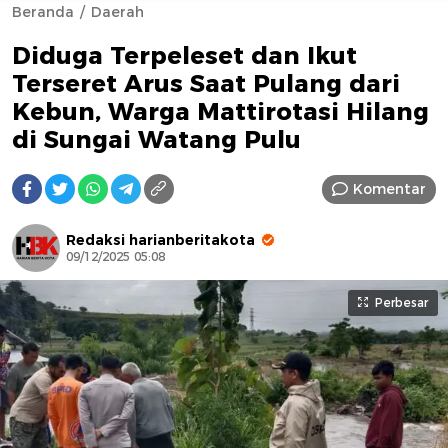
Beranda
Daerah
Diduga Terpeleset dan Ikut
Terseret Arus Saat Pulang dari
Kebun, Warga Mattirotasi Hilang
di Sungai Watang Pulu
AFN BEAUTY LUXURY
Komentar
Redaksi harianberitakota
09/12/2025 05:08
Perbesar