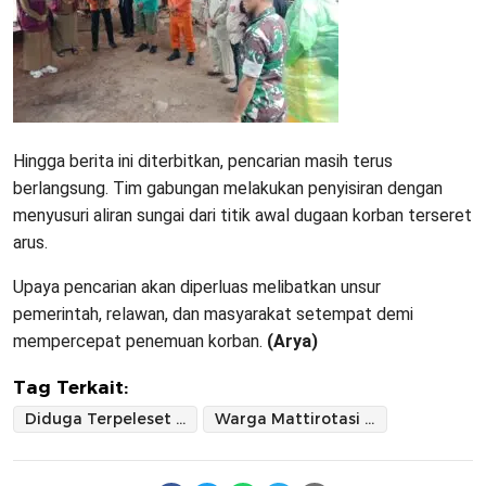
Hingga berita ini diterbitkan, pencarian masih terus
berlangsung. Tim gabungan melakukan penyisiran dengan
menyusuri aliran sungai dari titik awal dugaan korban terseret
arus.
Upaya pencarian akan diperluas melibatkan unsur
pemerintah, relawan, dan masyarakat setempat demi
mempercepat penemuan korban.
(Arya)
Tag Terkait:
Diduga Terpeleset dan Ikut Terseret Arus Saat Pulang dari Kebun
Warga Mattirotasi Hilang di Sungai Watang Pulu