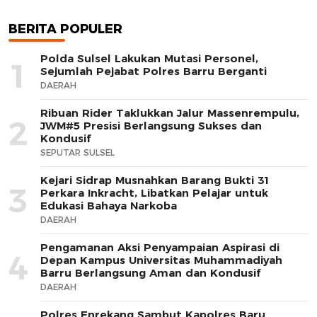
BERITA POPULER
Polda Sulsel Lakukan Mutasi Personel,
1
Sejumlah Pejabat Polres Barru Berganti
DAERAH
Ribuan Rider Taklukkan Jalur Massenrempulu,
2
JWM#5 Presisi Berlangsung Sukses dan
Kondusif
SEPUTAR SULSEL
Kejari Sidrap Musnahkan Barang Bukti 31
3
Perkara Inkracht, Libatkan Pelajar untuk
Edukasi Bahaya Narkoba
DAERAH
Pengamanan Aksi Penyampaian Aspirasi di
4
Depan Kampus Universitas Muhammadiyah
Barru Berlangsung Aman dan Kondusif
DAERAH
Polres Enrekang Sambut Kapolres Baru