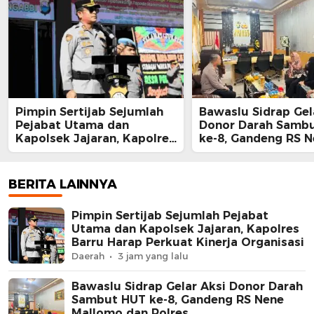
Pimpin Sertijab Sejumlah
Bawaslu Sidrap Gel
Pejabat Utama dan
Donor Darah Samb
Kapolsek Jajaran, Kapolres
ke-8, Gandeng RS 
Barru Harap Perkuat
Mallomo dan Polre
Kinerja Organisasi
BERITA LAINNYA
Pimpin Sertijab Sejumlah Pejabat
Utama dan Kapolsek Jajaran, Kapolres
Barru Harap Perkuat Kinerja Organisasi
Daerah
3 jam yang lalu
Bawaslu Sidrap Gelar Aksi Donor Darah
Sambut HUT ke-8, Gandeng RS Nene
Mallomo dan Polres