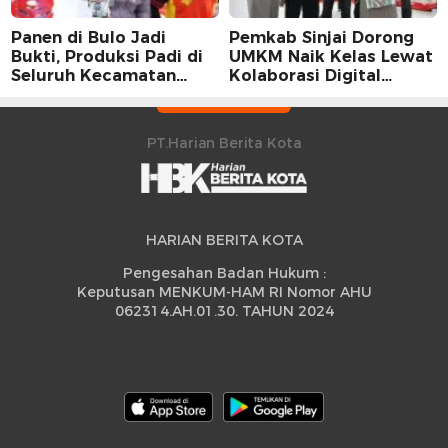
Panen di Bulo Jadi
Pemkab Sinjai Dorong
Bukti, Produksi Padi di
UMKM Naik Kelas Lewat
Seluruh Kecamatan
Kolaborasi Digital
Sidrap Cetak Rekor
Strategis
Peningkatan
PT.Harian Berita Kota
HARIAN BERITA KOTA
Pengesahan Badan Hukum :
Keputusan MENKUM-HAM RI Nomor AHU
062314.AH.01.30. TAHUN 2024