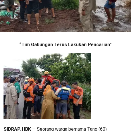
“Tim Gabungan Terus Lakukan Pencarian”
SIDRAP, HBK
— Seorang warga bernama Tang (60)