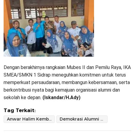
Dengan berakhirnya rangkaian Mubes II dan Pemilu Raya, IKA
SMEA/SMKN 1 Sidrap meneguhkan komitmen untuk terus
memperkuat persaudaraan, membangun kebersamaan, serta
berkontribusi nyata bagi kemajuan organisasi alumni dan
sekolah ke depan.
(Iskandar/H.Ady)
Tag Terkait:
Anwar Halim Kembali Dipercaya Pimpin IKA SMEA/SMKN 1 Sidrap
Demokrasi Alumni Berjalan Dinamis