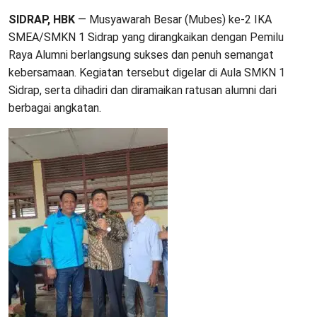
SIDRAP, HBK
— Musyawarah Besar (Mubes) ke-2 IKA
SMEA/SMKN 1 Sidrap yang dirangkaikan dengan Pemilu
Raya Alumni berlangsung sukses dan penuh semangat
kebersamaan. Kegiatan tersebut digelar di Aula SMKN 1
Sidrap, serta dihadiri dan diramaikan ratusan alumni dari
berbagai angkatan.