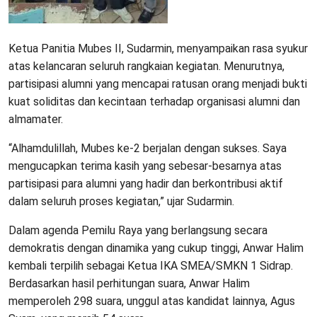
Ketua Panitia Mubes II, Sudarmin, menyampaikan rasa syukur
atas kelancaran seluruh rangkaian kegiatan. Menurutnya,
partisipasi alumni yang mencapai ratusan orang menjadi bukti
kuat soliditas dan kecintaan terhadap organisasi alumni dan
almamater.
“Alhamdulillah, Mubes ke-2 berjalan dengan sukses. Saya
mengucapkan terima kasih yang sebesar-besarnya atas
partisipasi para alumni yang hadir dan berkontribusi aktif
dalam seluruh proses kegiatan,” ujar Sudarmin.
Dalam agenda Pemilu Raya yang berlangsung secara
demokratis dengan dinamika yang cukup tinggi, Anwar Halim
kembali terpilih sebagai Ketua IKA SMEA/SMKN 1 Sidrap.
Berdasarkan hasil perhitungan suara, Anwar Halim
memperoleh 298 suara, unggul atas kandidat lainnya, Agus