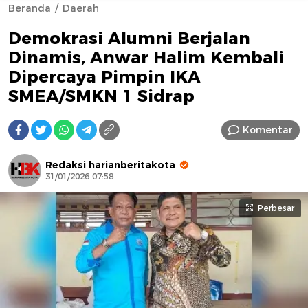
Beranda
Daerah
Demokrasi Alumni Berjalan
Dinamis, Anwar Halim Kembali
Dipercaya Pimpin IKA
SMEA/SMKN 1 Sidrap
AFN BEAUTY LUXURY
Komentar
Redaksi harianberitakota
31/01/2026 07:58
Perbesar