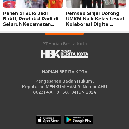
Panen di Bulo Jadi
Pemkab Sinjai Dorong
Bukti, Produksi Padi di
UMKM Naik Kelas Lewat
Seluruh Kecamatan
Kolaborasi Digital
Sidrap Cetak Rekor
Strategis
Peningkatan
PT.Harian Berita Kota
HARIAN BERITA KOTA
Pengesahan Badan Hukum :
Keputusan MENKUM-HAM RI Nomor AHU
062314.AH.01.30. TAHUN 2024