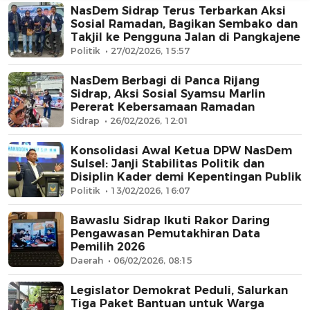
NasDem Sidrap Terus Terbarkan Aksi
Sosial Ramadan, Bagikan Sembako dan
Takjil ke Pengguna Jalan di Pangkajene
Politik
27/02/2026, 15:57
NasDem Berbagi di Panca Rijang
Sidrap, Aksi Sosial Syamsu Marlin
Pererat Kebersamaan Ramadan
Sidrap
26/02/2026, 12:01
AFN BEAUTY LUXURY
Konsolidasi Awal Ketua DPW NasDem
Sulsel: Janji Stabilitas Politik dan
Disiplin Kader demi Kepentingan Publik
Politik
13/02/2026, 16:07
Bawaslu Sidrap Ikuti Rakor Daring
Pengawasan Pemutakhiran Data
Pemilih 2026
Daerah
06/02/2026, 08:15
Legislator Demokrat Peduli, Salurkan
Tiga Paket Bantuan untuk Warga