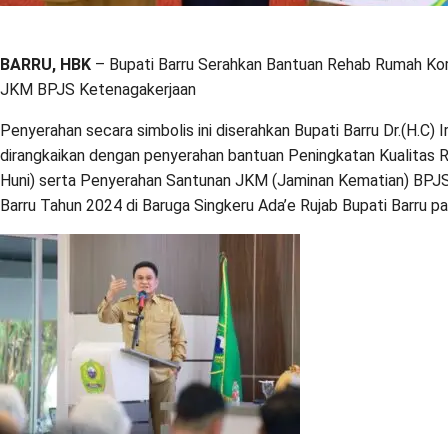
BARRU, HBK
– Bupati Barru Serahkan Bantuan Rehab Rumah Ko
JKM BPJS Ketenagakerjaan
Penyerahan secara simbolis ini diserahkan Bupati Barru Dr.(H.C) Ir
dirangkaikan dengan penyerahan bantuan Peningkatan Kualitas
Huni) serta Penyerahan Santunan JKM (Jaminan Kematian) BPJ
Barru Tahun 2024 di Baruga Singkeru Ada’e Rujab Bupati Barru p