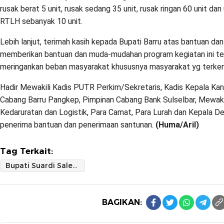
rusak berat 5 unit, rusak sedang 35 unit, rusak ringan 60 unit da
RTLH sebanyak 10 unit.
Lebih lanjut, terimah kasih kepada Bupati Barru atas bantuan da
memberikan bantuan dan muda-mudahan program kegiatan ini tet
meringankan beban masyarakat khususnya masyarakat yg terke
Hadir Mewakili Kadis PUTR Perkim/Sekretaris, Kadis Kepala Ka
Cabang Barru Pangkep, Pimpinan Cabang Bank Sulselbar, Mewak
Kedaruratan dan Logistik, Para Camat, Para Lurah dan Kepala D
penerima bantuan dan penerimaan santunan.
(Huma/Aril)
Tag Terkait:
Bupati Suardi Saleh Serahkan Bantuan Rehab Rumah Korban Bencana dan Santunan JKM BPJS Ketenagakerjaan
BAGIKAN: