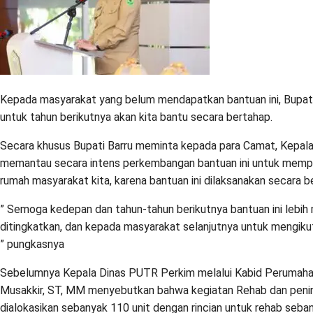
Kepada masyarakat yang belum mendapatkan bantuan ini, Bupati 
untuk tahun berikutnya akan kita bantu secara bertahap.
Secara khusus Bupati Barru meminta kepada para Camat, Kepala
memantau secara intens perkembangan bantuan ini untuk mem
rumah masyarakat kita, karena bantuan ini dilaksanakan secara b
” Semoga kedepan dan tahun-tahun berikutnya bantuan ini lebih 
ditingkatkan, dan kepada masyarakat selanjutnya untuk mengikuti 
” pungkasnya
Sebelumnya Kepala Dinas PUTR Perkim melalui Kabid Peruma
Musakkir, ST, MM menyebutkan bahwa kegiatan Rehab dan pen
dialokasikan sebanyak 110 unit dengan rincian untuk rehab seba