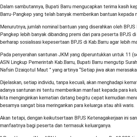
Dalam sambutannya, Bupati Barru mengucapkan terima kasih k
Barru-Pangkep yang telah banyak memberikan bantuan kepada m
Menurutnya, jumlah nominal bantuan yang diserahkan oleh BPJS
Pangkep lebih banyak dibanding premi dari para peserta BPJS di 
berharap sosialisasi kepesertaan BPJS di Kab.Barru agar lebih ma
Pada penyerahan santunan JKM yang diperuntukkan untuk 11 (se
ASN Lingkup Pemerintah Kab.Barru, Bupati Barru mengutip Surah 
Nafsin Dzaiqotul Maut ” yang artinya “Setiap jiwa akan merasakan
Dijelaskan, setiap individu, tanpa kecuali, akan menghadapi kema
adanya santunan ini tentu memberikan manfaat kepada para keluar
kita menginginkan kematian datang begitu cepat kemudian men
besarnya sangat bisa meringankan para keluarga atau ahli waris.
Akan tetapi, dengan keikutsertaan BPJS Ketenagakerjaan ini san
manfaatnya bagi peserta dan termasuk keluarganya.