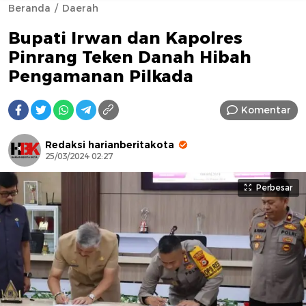
Beranda
Daerah
Bupati Irwan dan Kapolres
Pinrang Teken Danah Hibah
Pengamanan Pilkada
Komentar
AFN BEAUTY LUXURY
Redaksi harianberitakota
25/03/2024 02:27
Perbesar