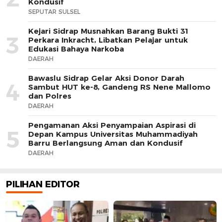
Kondusif
SEPUTAR SULSEL
Kejari Sidrap Musnahkan Barang Bukti 31
3
Perkara Inkracht, Libatkan Pelajar untuk
Edukasi Bahaya Narkoba
DAERAH
Bawaslu Sidrap Gelar Aksi Donor Darah
4
Sambut HUT ke-8, Gandeng RS Nene Mallomo
dan Polres
DAERAH
Pengamanan Aksi Penyampaian Aspirasi di
5
Depan Kampus Universitas Muhammadiyah
Barru Berlangsung Aman dan Kondusif
DAERAH
PILIHAN EDITOR