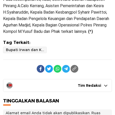
Pinrang A.Calo Kerrang, Asisten Pemerintahan dan Kesra
H.Syaharuddin, Kepala Badan Kesbangpol Syharir Pawittoi,
Kepala Badan Pengelola Keuangan dan Pendapatan Daerah
Agurhan Madjid, Kepala Bagian Operasional Polres Pinrang
Kompol M.Yusuf Badu dan Phak terkait lainnya.
(*)
Tag Terkait:
Bupati Irwan dan Kapolres Pinrang Teken Danah Hibah Pengamanan Pilkada
Tim Redaksi
TINGGALKAN BALASAN
Alamat email Anda tidak akan dipublikasikan.
Ruas