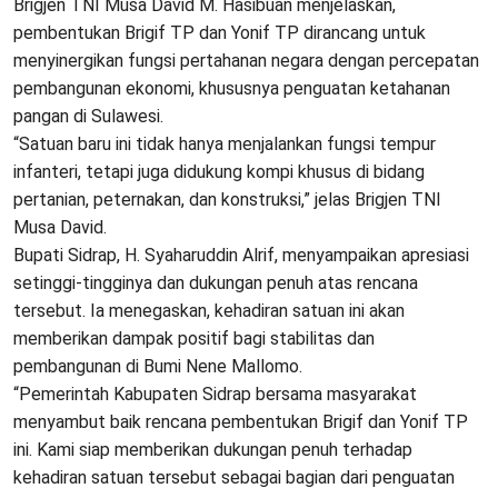
Brigjen TNI Musa David M. Hasibuan menjelaskan,
pembentukan Brigif TP dan Yonif TP dirancang untuk
menyinergikan fungsi pertahanan negara dengan percepatan
pembangunan ekonomi, khususnya penguatan ketahanan
pangan di Sulawesi.
“Satuan baru ini tidak hanya menjalankan fungsi tempur
infanteri, tetapi juga didukung kompi khusus di bidang
pertanian, peternakan, dan konstruksi,” jelas Brigjen TNI
Musa David.
Bupati Sidrap, H. Syaharuddin Alrif, menyampaikan apresiasi
setinggi-tingginya dan dukungan penuh atas rencana
tersebut. Ia menegaskan, kehadiran satuan ini akan
memberikan dampak positif bagi stabilitas dan
pembangunan di Bumi Nene Mallomo.
“Pemerintah Kabupaten Sidrap bersama masyarakat
menyambut baik rencana pembentukan Brigif dan Yonif TP
ini. Kami siap memberikan dukungan penuh terhadap
kehadiran satuan tersebut sebagai bagian dari penguatan