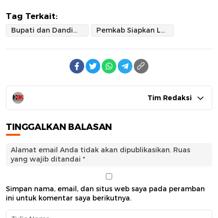
Tag Terkait:
Bupati dan Dandim 1420 Tinjau Lokasi Pembentukan Yonif TP di Sidrap
Pemkab Siapkan Lokasi dan Dukungan Infrastruktur
Tim Redaksi
TINGGALKAN BALASAN
Alamat email Anda tidak akan dipublikasikan.
Ruas
yang wajib ditandai
*
Simpan nama, email, dan situs web saya pada peramban
ini untuk komentar saya berikutnya.