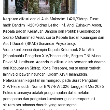
Kegiatan diikuti dari di Aula Makodim 1420/Sidrap. Turut
hadir Dandim 1420/Sidrap Letkol Inf. Andi Zulhakim Asdar,
Kepala Badan Kesatuan Bangsa dan Politik (Kesbangpol)
Sidrap Muhammad Arsul, serta Kepala Badan Keuangan dan
Aset Daerah (BKAD) Sunandar Priyoatmojo.
Video konferensi dipimpin Kepala Kelompok Staf Ahli
(Kapoksahli) Pangdam XIV/Hasanuddin, Brigjen TNI Musa
David M. Hasibuan. Agenda ini diikuti oleh pemerintah daerah
dari Kabupaten Sidrap, Kota Parepare, serta unsur terkait
lainnya di bawah naungan Kodam XIV/Hasanuddin.
Pelaksanaan kegiatan ini mengacu pada Surat Pangdam
XIV/Hasanuddin Nomor B/974/V/2026 tanggal 4 Mei 2026.
Fokus utamanya adalah pengumpulan data melalui
pemaparan dan pengisian kuesioner guna memperkuat
sistem pertahanan daerah yang terintegrasi.