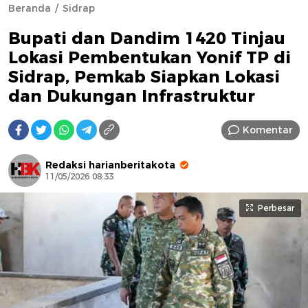
Beranda
Sidrap
Bupati dan Dandim 1420 Tinjau
Lokasi Pembentukan Yonif TP di
Sidrap, Pemkab Siapkan Lokasi
dan Dukungan Infrastruktur
AFN BEAUTY LUXURY
Komentar
Redaksi harianberitakota
11/05/2026 08:33
Perbesar