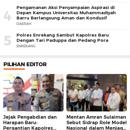
Pengamanan Aksi Penyampaian Aspirasi di
4
Depan Kampus Universitas Muhammadiyah
Barru Berlangsung Aman dan Kondusif
DAERAH
Polres Enrekang Sambut Kapolres Baru
5
Dengan Tari Paduppa dan Pedang Pora
ENREKANG
PILIHAN EDITOR
Jejak Pengabdian dan
Mentan Amran Sulaiman
Harapan Baru:
Sebut Sidrap Role Model
Pergantian Kapolres
Nasional dalam Menjaga