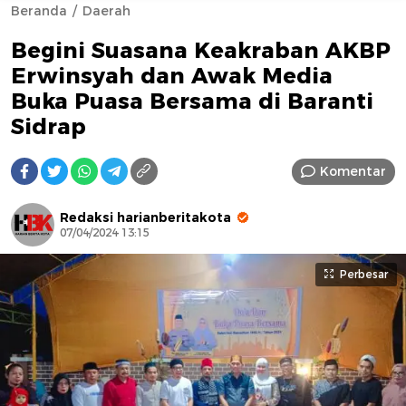
Beranda
Daerah
Begini Suasana Keakraban AKBP
Erwinsyah dan Awak Media
Buka Puasa Bersama di Baranti
Sidrap
AFN BEAUTY LUXURY
Komentar
Redaksi harianberitakota
07/04/2024 13:15
Perbesar