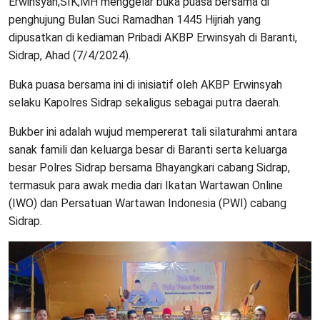
Erwinsyah,SIK,MH menggelar buka puasa bersama di
penghujung Bulan Suci Ramadhan 1445 Hijriah yang
dipusatkan di kediaman Pribadi AKBP Erwinsyah di Baranti,
Sidrap, Ahad (7/4/2024).
Buka puasa bersama ini di inisiatif oleh AKBP Erwinsyah
selaku Kapolres Sidrap sekaligus sebagai putra daerah.
Bukber ini adalah wujud mempererat tali silaturahmi antara
sanak famili dan keluarga besar di Baranti serta keluarga
besar Polres Sidrap bersama Bhayangkari cabang Sidrap,
termasuk para awak media dari Ikatan Wartawan Online
(IWO) dan Persatuan Wartawan Indonesia (PWI) cabang
Sidrap.