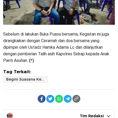
Sebelum di lakukan Buka Puasa bersama, Kegiatan ini juga
dirangkaikan dengan Ceramah dan doa bersama yang
dipimpin oleh Ustadz Hamka Adama Lc dan dilanjutkan
dengan pemberian Talih asih Kapolres Sidrap kepada Anak
Panti Asuhan.
(*)
Tag Terkait:
Begini Suasana Keakraban AKBP Erwinsyah dan Awak Media Buka Puasa Bersama di Baranti Sidrap
Tim Redaksi