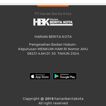
Sidrap Cetak Rekor
Strategis
Peningkatan
PT.Harian Berita Kota
HARIAN BERITA KOTA
Pengesahan Badan Hukum :
Keputusan MENKUM-HAM RI Nomor AHU
062314.AH.01.30. TAHUN 2024
Copyright @
2016
harianberitakota
All right reserved