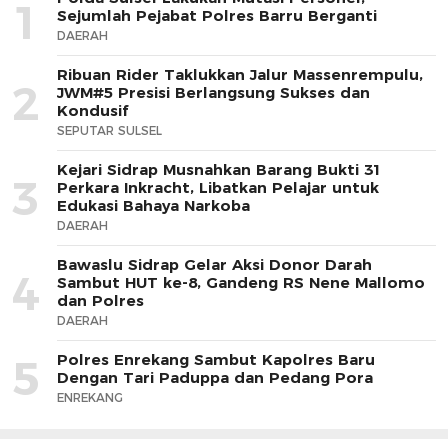
1
Sejumlah Pejabat Polres Barru Berganti
DAERAH
Ribuan Rider Taklukkan Jalur Massenrempulu,
2
JWM#5 Presisi Berlangsung Sukses dan
Kondusif
SEPUTAR SULSEL
Kejari Sidrap Musnahkan Barang Bukti 31
3
Perkara Inkracht, Libatkan Pelajar untuk
Edukasi Bahaya Narkoba
DAERAH
Bawaslu Sidrap Gelar Aksi Donor Darah
4
Sambut HUT ke-8, Gandeng RS Nene Mallomo
dan Polres
DAERAH
Polres Enrekang Sambut Kapolres Baru
5
Dengan Tari Paduppa dan Pedang Pora
ENREKANG