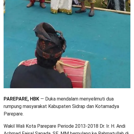
PAREPARE, HBK
— Duka mendalam menyelimuti dua
rumpung masyarakat Kabupaten Sidrap dan Kotamadya
Parepare.
Wakil Wali Kota Parepare Periode 2013-2018 Dr. Ir. H. Andi
Achmad Faisal Sapada, SE. MM berpulang ke Rahmatullah di