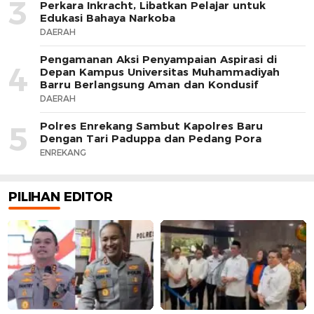
3
Perkara Inkracht, Libatkan Pelajar untuk
Edukasi Bahaya Narkoba
DAERAH
Pengamanan Aksi Penyampaian Aspirasi di
4
Depan Kampus Universitas Muhammadiyah
Barru Berlangsung Aman dan Kondusif
DAERAH
Polres Enrekang Sambut Kapolres Baru
5
Dengan Tari Paduppa dan Pedang Pora
ENREKANG
PILIHAN EDITOR