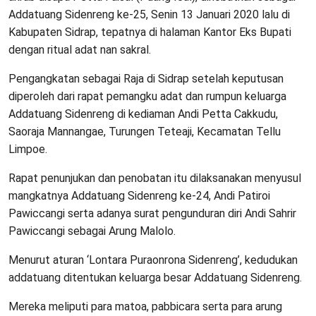
Addatuang Sidenreng ke-25, Senin 13 Januari 2020 lalu di
Kabupaten Sidrap, tepatnya di halaman Kantor Eks Bupati
dengan ritual adat nan sakral.
Pengangkatan sebagai Raja di Sidrap setelah keputusan
diperoleh dari rapat pemangku adat dan rumpun keluarga
Addatuang Sidenreng di kediaman Andi Petta Cakkudu,
Saoraja Mannangae, Turungen Teteaji, Kecamatan Tellu
Limpoe.
Rapat penunjukan dan penobatan itu dilaksanakan menyusul
mangkatnya Addatuang Sidenreng ke-24, Andi Patiroi
Pawiccangi serta adanya surat pengunduran diri Andi Sahrir
Pawiccangi sebagai Arung Malolo.
Menurut aturan ‘Lontara Puraonrona Sidenreng’, kedudukan
addatuang ditentukan keluarga besar Addatuang Sidenreng.
Mereka meliputi para matoa, pabbicara serta para arung