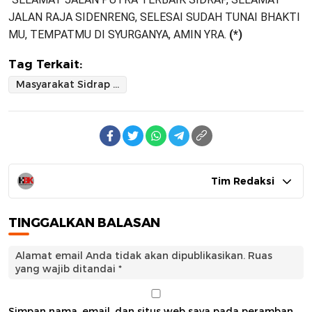
JALAN RAJA SIDENRENG, SELESAI SUDAH TUNAI BHAKTI
MU, TEMPATMU DI SYURGANYA, AMIN YRA.
(*)
Tag Terkait:
Masyarakat Sidrap dan Parepare Kehilangan Sosok Pamong Panutan
Tim Redaksi
TINGGALKAN BALASAN
Alamat email Anda tidak akan dipublikasikan.
Ruas
yang wajib ditandai
*
Simpan nama, email, dan situs web saya pada peramban