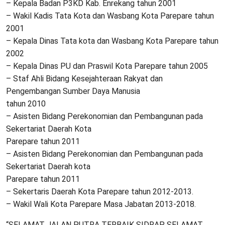
– Kepala Badan P3KD Kab. Enrekang tahun 2001
– Wakil Kadis Tata Kota dan Wasbang Kota Parepare tahun
2001
– Kepala Dinas Tata kota dan Wasbang Kota Parepare tahun
2002
– Kepala Dinas PU dan Praswil Kota Parepare tahun 2005
– Staf Ahli Bidang Kesejahteraan Rakyat dan
Pengembangan Sumber Daya Manusia
tahun 2010
– Asisten Bidang Perekonomian dan Pembangunan pada
Sekertariat Daerah Kota
Parepare tahun 2011
– Asisten Bidang Perekonomian dan Pembangunan pada
Sekertariat Daerah kota
Parepare tahun 2011
– Sekertaris Daerah Kota Parepare tahun 2012-2013.
– Wakil Wali Kota Parepare Masa Jabatan 2013-2018.
“SELAMAT JALAN PUTRA TERBAIK SIDRAP, SELAMAT