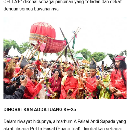
CELLA’E” dikenal sebagai pimpinan yang teladan dan dekat
dengan semua bawahannya.
DINOBATKAN ADDATUANG KE-25
Dalam riwayat hidupnya, almarhum A.Faisal Andi Sapada yang
akrab disapa Petta Faisal (Puang Ical), dinobatkan sebagai