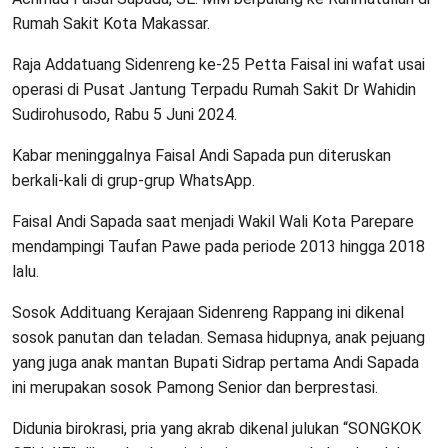
Rumah Sakit Kota Makassar.
Raja Addatuang Sidenreng ke-25 Petta Faisal ini wafat usai
operasi di Pusat Jantung Terpadu Rumah Sakit Dr Wahidin
Sudirohusodo, Rabu 5 Juni 2024.
Kabar meninggalnya Faisal Andi Sapada pun diteruskan
berkali-kali di grup-grup WhatsApp.
Faisal Andi Sapada saat menjadi Wakil Wali Kota Parepare
mendampingi Taufan Pawe pada periode 2013 hingga 2018
lalu.
Sosok Addituang Kerajaan Sidenreng Rappang ini dikenal
sosok panutan dan teladan. Semasa hidupnya, anak pejuang
yang juga anak mantan Bupati Sidrap pertama Andi Sapada
ini merupakan sosok Pamong Senior dan berprestasi.
Didunia birokrasi, pria yang akrab dikenal julukan “SONGKOK