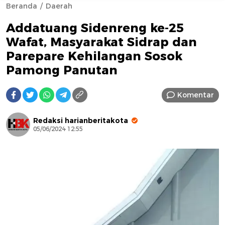
Beranda
Daerah
Addatuang Sidenreng ke-25
Wafat, Masyarakat Sidrap dan
Parepare Kehilangan Sosok
Pamong Panutan
AFN BEAUTY LUXURY
Komentar
Redaksi harianberitakota
05/06/2024 12:55