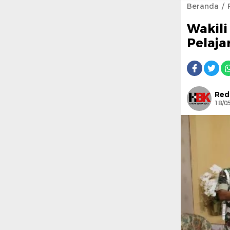
Beranda
Wakili
Pelaj
Red
18/0