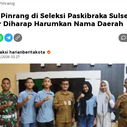
Pinrang
 Pinrang di Seleksi Paskibraka Sulse
ar Diharap Harumkan Nama Daerah
AFN BEAUTY LUXURY
aksi harianberitakota
5/2026 02:27