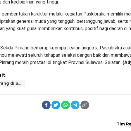
 dan kedisiplinan yang tinggi.
 pembentukan karakter melalui kegiatan Paskibraka memiliki ma
ptakan generasi muda yang tangguh, bertanggung jawab, serta m
n yang kuat guna memberikan kontribusi positif bagi daerah di 
, Sekda Pinrang berharap keempat calon anggota Paskibraka asa
mpu melewati seluruh tahapan seleksi dengan baik dan membaw
inrang meraih prestasi di tingkat Provinsi Sulawesi Selatan.
(Ad
it:
Wakili Pinrang di Seleksi Paskibraka Sulsel
Tim R