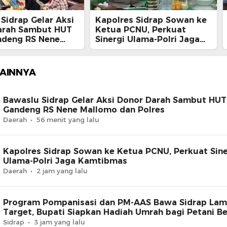
Sidrap Gelar Aksi
Kapolres Sidrap Sowan ke
arah Sambut HUT
Ketua PCNU, Perkuat
ndeng RS Nene
Sinergi Ulama-Polri Jaga
 dan Polres
Kamtibmas
LAINNYA
Bawaslu Sidrap Gelar Aksi Donor Darah Sambut HUT 
Gandeng RS Nene Mallomo dan Polres
Daerah
56 menit yang lalu
Kapolres Sidrap Sowan ke Ketua PCNU, Perkuat Sine
Ulama-Polri Jaga Kamtibmas
Daerah
2 jam yang lalu
Program Pompanisasi dan PM-AAS Bawa Sidrap Lam
Target, Bupati Siapkan Hadiah Umrah bagi Petani Be
Sidrap
3 jam yang lalu