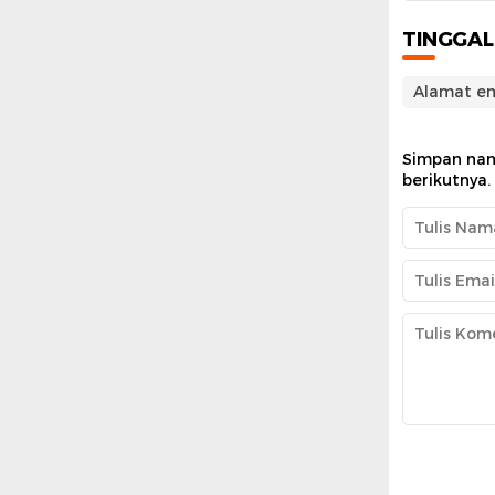
TINGGA
Alamat em
Simpan nam
berikutnya.