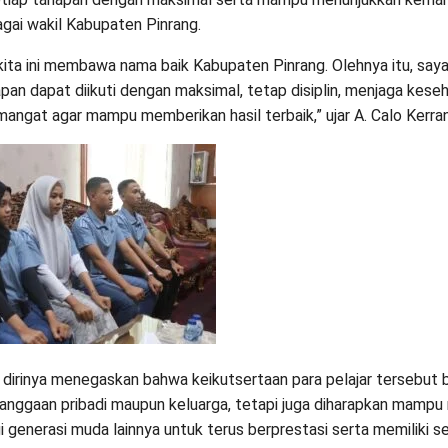
agai wakil Kabupaten Pinrang.
kita ini membawa nama baik Kabupaten Pinrang. Olehnya itu, say
apan dapat diikuti dengan maksimal, tetap disiplin, menjaga kese
angat agar mampu memberikan hasil terbaik,” ujar A. Calo Kerra
t, dirinya menegaskan bahwa keikutsertaan para pelajar tersebut
anggaan pribadi maupun keluarga, tetapi juga diharapkan mampu
gi generasi muda lainnya untuk terus berprestasi serta memiliki 