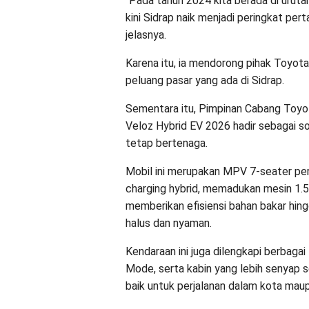
“Pada tahun 2024 kita berada di uruta
kini Sidrap naik menjadi peringkat pe
jelasnya.
Karena itu, ia mendorong pihak Toyo
peluang pasar yang ada di Sidrap.
Sementara itu, Pimpinan Cabang Toyo
Veloz Hybrid EV 2026 hadir sebagai s
tetap bertenaga.
Mobil ini merupakan MPV 7-seater pe
charging hybrid, memadukan mesin 1.5 
memberikan efisiensi bahan bakar hin
halus dan nyaman.
Kendaraan ini juga dilengkapi berbaga
Mode, serta kabin yang lebih senyap
baik untuk perjalanan dalam kota maupu