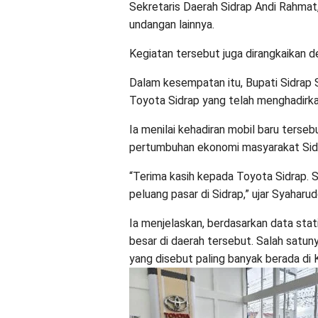
Sekretaris Daerah Sidrap Andi Rahma
undangan lainnya.
Kegiatan tersebut juga dirangkaikan 
Dalam kesempatan itu, Bupati Sidrap 
Toyota Sidrap yang telah menghadirka
Ia menilai kehadiran mobil baru terseb
pertumbuhan ekonomi masyarakat Sidr
“Terima kasih kepada Toyota Sidrap.
peluang pasar di Sidrap,” ujar Syaharud
Ia menjelaskan, berdasarkan data stat
besar di daerah tersebut. Salah satun
yang disebut paling banyak berada di 