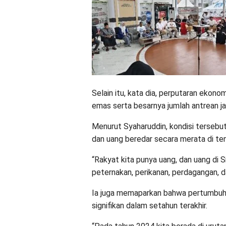
Selain itu, kata dia, perputaran ekonom
emas serta besarnya jumlah antrean jam
Menurut Syaharuddin, kondisi tersebu
dan uang beredar secara merata di te
“Rakyat kita punya uang, dan uang di 
peternakan, perikanan, perdagangan, d
Ia juga memaparkan bahwa pertumbuh
signifikan dalam setahun terakhir.