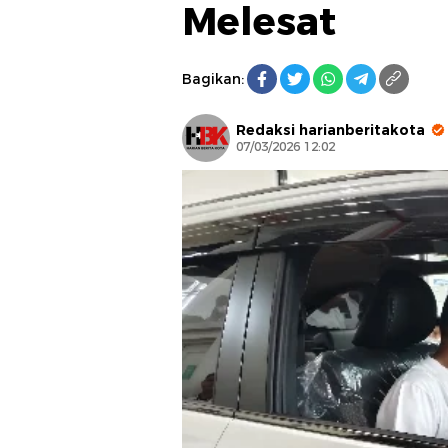
Melesat
Bagikan:
Redaksi harianberitakota
07/03/2026 12:02