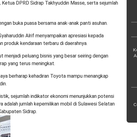
Pe
t, Ketua DPRD Sidrap Takhyuddin Masse, serta sejumlah
dengan buka puasa bersama anak-anak panti asuhan.
Syaharuddin Alrif menyampaikan apresiasi kepada
n produk kendaraan terbaru di daerahnya.
K
A
ut menjadi peluang bisnis yang besar seiring dengan
ap yang terus meningkat.
 Saya berharap kehadiran Toyota mampu menangkap
din.
istik, sejumlah indikator ekonomi menunjukkan potensi
ya adalah jumlah kepemilikan mobil di Sulawesi Selatan
C
Kabupaten Sidrap.