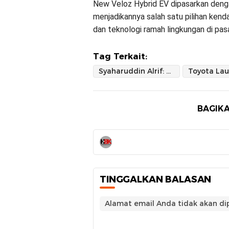
New Veloz Hybrid EV dipasarkan denga
menjadikannya salah satu pilihan ken
dan teknologi ramah lingkungan di pas
Tag Terkait:
Syaharuddin Alrif: Momentum Bisnis di Tengah Ekonomi Melesat
BAGIKA
TINGGALKAN BALASAN
Alamat email Anda tidak akan dip