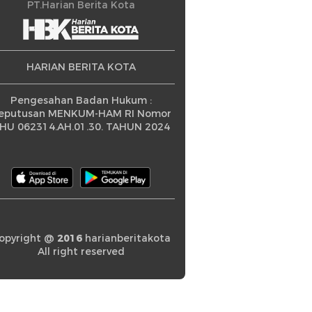
ningkatan
PT.Harian Berita Kota
HARIAN BERITA KOTA
Pengesahan Badan Hukum :
eputusan MENKUM-HAM RI Nomor
HU 062314.AH.01.30. TAHUN 2024
opyright @
2016
harianberitakota
All right reserved