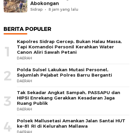
Abokongan
Sidrap
8 jam yang lalu
BERITA POPULER
Kapolres Sidrap Gercep, Bukan Halau Massa,
1
Tapi Komandoi Personil Kerahkan Water
Canon Aliri Sawah Petani
DAERAH
Polda Sulsel Lakukan Mutasi Personel,
2
Sejumlah Pejabat Polres Barru Berganti
DAERAH
Tak Sekadar Angkat Sampah, PASSAPU dan
3
HIPSI Enrekang Gerakkan Kesadaran Jaga
Ruang Publik
DAERAH
Polsek Mallusetasi Amankan Jalan Santai HUT
4
ke-81 RI di Kelurahan Mallawa
DAERAH