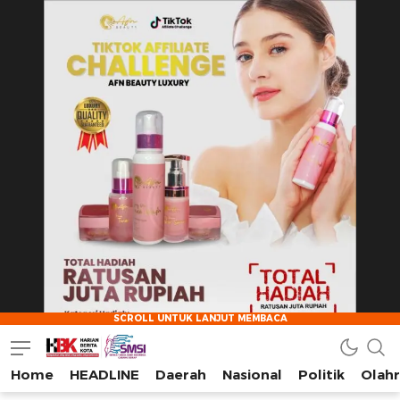
Home
HEADLINE
Daerah
Nasional
Politik
Olah
HarianBeritaKota
Mengabarkan Setiap Detil, Sudut, dan Cerita Kota