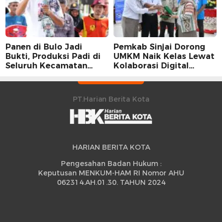
Panen di Bulo Jadi
Pemkab Sinjai Dorong
Bukti, Produksi Padi di
UMKM Naik Kelas Lewat
Seluruh Kecamatan
Kolaborasi Digital
Sidrap Cetak Rekor
Strategis
Peningkatan
PT.Harian Berita Kota
HARIAN BERITA KOTA
Pengesahan Badan Hukum :
Keputusan MENKUM-HAM RI Nomor AHU
062314.AH.01.30. TAHUN 2024