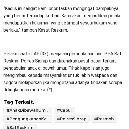
“Kasus ini sangat kami prioritaskan mengingat dampaknya
yang besar terhadap korban. Kami akan memastikan pelaku
mendapatkan hukuman yang setimpal sesuai hukum yang
berlaku,” tambah Kasat Reskrim.
Pelaku saat ini AF (33) menjalani pemeriksaan unit PPA Sat
Reskrim Polres Sidrap dan dikenakan pasal-pasal terkait
pencabulan anak di bawah umur. Pihak kepolisian juga
mengimbau kepada masyarakat untuk lebih waspada dan
segera melaporkan jika mengetahui adanya tindakan serupa
di lingkungan mereka. (*)
Tag Terkait:
#AnakDibawahUmur
#Cabul
#PengungkapanKasus
#PolresSidrap
#Resmob
#SatReskrim