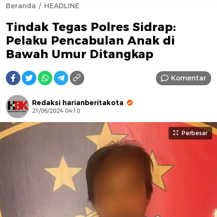
Beranda
HEADLINE
Tindak Tegas Polres Sidrap:
Pelaku Pencabulan Anak di
Bawah Umur Ditangkap
Komentar
AFN BEAUTY LUXURY
Redaksi harianberitakota
21/06/2024 04:10
Perbesar