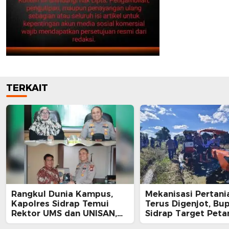
TERKAIT
Rangkul Dunia Kampus,
Mekanisasi Pertani
Kapolres Sidrap Temui
Terus Digenjot, Bup
Rektor UMS dan UNISAN,
Sidrap Target Peta
Ajak Bersama Jaga
Panen Tiga Kali Se