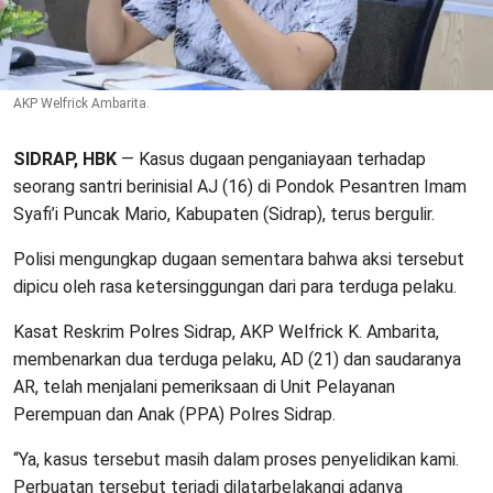
AKP Welfrick Ambarita.
SIDRAP, HBK
— Kasus dugaan penganiayaan terhadap
seorang santri berinisial AJ (16) di Pondok Pesantren Imam
Syafi’i Puncak Mario, Kabupaten (Sidrap), terus bergulir.
Polisi mengungkap dugaan sementara bahwa aksi tersebut
dipicu oleh rasa ketersinggungan dari para terduga pelaku.
Kasat Reskrim Polres Sidrap, AKP Welfrick K. Ambarita,
membenarkan dua terduga pelaku, AD (21) dan saudaranya
AR, telah menjalani pemeriksaan di Unit Pelayanan
Perempuan dan Anak (PPA) Polres Sidrap.
“Ya, kasus tersebut masih dalam proses penyelidikan kami.
Perbuatan tersebut terjadi dilatarbelakangi adanya