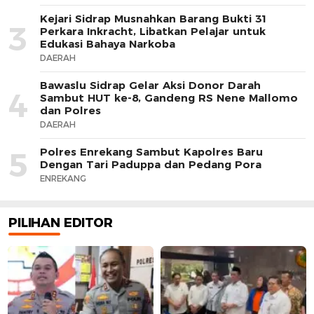
Kejari Sidrap Musnahkan Barang Bukti 31
3
Perkara Inkracht, Libatkan Pelajar untuk
Edukasi Bahaya Narkoba
DAERAH
Bawaslu Sidrap Gelar Aksi Donor Darah
4
Sambut HUT ke-8, Gandeng RS Nene Mallomo
dan Polres
DAERAH
Polres Enrekang Sambut Kapolres Baru
5
Dengan Tari Paduppa dan Pedang Pora
ENREKANG
PILIHAN EDITOR