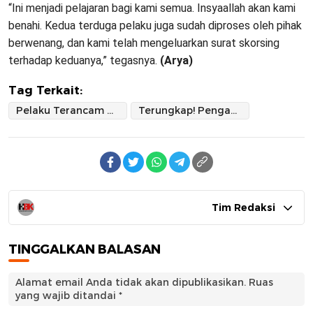
“Ini menjadi pelajaran bagi kami semua. Insyaallah akan kami
benahi. Kedua terduga pelaku juga sudah diproses oleh pihak
berwenang, dan kami telah mengeluarkan surat skorsing
terhadap keduanya,” tegasnya.
(Arya)
Tag Terkait:
Pelaku Terancam UU Perlindungan Anak
Terungkap! Penganiayaan Santri Dipicu Ketersinggungan
Tim Redaksi
TINGGALKAN BALASAN
Alamat email Anda tidak akan dipublikasikan.
Ruas
yang wajib ditandai
*