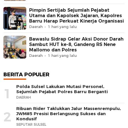
Pimpin Sertijab Sejumlah Pejabat
Utama dan Kapolsek Jajaran, Kapolres
Barru Harap Perkuat Kinerja Organisasi
Daerah
1 hari yang lalu
Bawaslu Sidrap Gelar Aksi Donor Darah
Sambut HUT ke-8, Gandeng RS Nene
Mallomo dan Polres
Daerah
1 hari yang lalu
BERITA POPULER
Polda Sulsel Lakukan Mutasi Personel,
1
Sejumlah Pejabat Polres Barru Berganti
DAERAH
Ribuan Rider Taklukkan Jalur Massenrempulu,
2
JWM#5 Presisi Berlangsung Sukses dan
Kondusif
SEPUTAR SULSEL