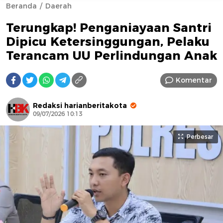
Beranda
Daerah
Terungkap! Penganiayaan Santri
Dipicu Ketersinggungan, Pelaku
Terancam UU Perlindungan Anak
Komentar
AFN BEAUTY LUXURY
Redaksi harianberitakota
09/07/2026 10:13
Perbesar