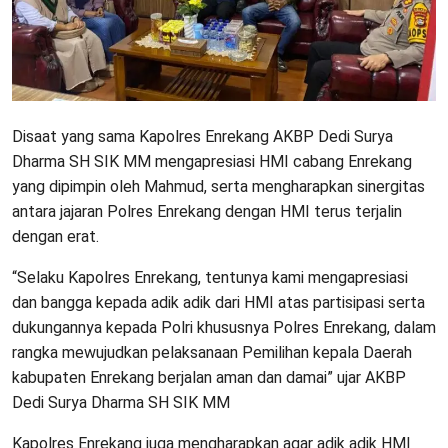
Disaat yang sama Kapolres Enrekang AKBP Dedi Surya
Dharma SH SIK MM mengapresiasi HMI cabang Enrekang
yang dipimpin oleh Mahmud, serta mengharapkan sinergitas
antara jajaran Polres Enrekang dengan HMI terus terjalin
dengan erat.
“Selaku Kapolres Enrekang, tentunya kami mengapresiasi
dan bangga kepada adik adik dari HMI atas partisipasi serta
dukungannya kepada Polri khususnya Polres Enrekang, dalam
rangka mewujudkan pelaksanaan Pemilihan kepala Daerah
kabupaten Enrekang berjalan aman dan damai” ujar AKBP
Dedi Surya Dharma SH SIK MM
Kapolres Enrekang juga mengharapkan agar adik adik HMI