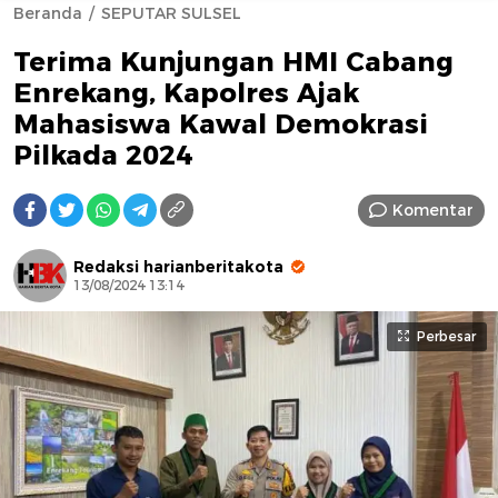
Beranda
SEPUTAR SULSEL
Terima Kunjungan HMI Cabang
Enrekang, Kapolres Ajak
Mahasiswa Kawal Demokrasi
Pilkada 2024
AFN BEAUTY LUXURY
Komentar
Redaksi harianberitakota
13/08/2024 13:14
Perbesar