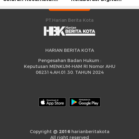
Sidrap Cetak Rekor
Strategis
Peningkatan
PT.Harian Berita Kota
HARIAN BERITA KOTA
Pengesahan Badan Hukum :
Keputusan MENKUM-HAM RI Nomor AHU
062314.AH.01.30. TAHUN 2024
Copyright @
2016
harianberitakota
All right reserved