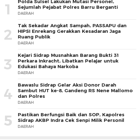
Polda Sulsel Lakukan Mutasi Personel,
1
Sejumlah Pejabat Polres Barru Berganti
DAERAH
Tak Sekadar Angkat Sampah, PASSAPU dan
2
HIPSI Enrekang Gerakkan Kesadaran Jaga
Ruang Publik
DAERAH
Kejari Sidrap Musnahkan Barang Bukti 31
3
Perkara Inkracht, Libatkan Pelajar untuk
Edukasi Bahaya Narkoba
DAERAH
Bawaslu Sidrap Gelar Aksi Donor Darah
4
Sambut HUT ke-8, Gandeng RS Nene Mallomo
dan Polres
DAERAH
Pastikan Berfungsi Baik dan SOP, Kapolres
5
Sidrap AKBP Indra Cek Senpi Milik Personil
DAERAH