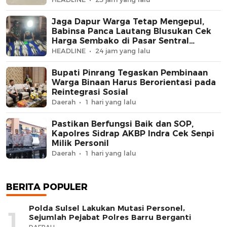
Jaga Dapur Warga Tetap Mengepul,
Babinsa Panca Lautang Blusukan Cek
Harga Sembako di Pasar Sentral
Bilokka
HEADLINE
24 jam yang lalu
Bupati Pinrang Tegaskan Pembinaan
Warga Binaan Harus Berorientasi pada
Reintegrasi Sosial
Daerah
1 hari yang lalu
Pastikan Berfungsi Baik dan SOP,
Kapolres Sidrap AKBP Indra Cek Senpi
Milik Personil
Daerah
1 hari yang lalu
BERITA POPULER
Polda Sulsel Lakukan Mutasi Personel,
1
Sejumlah Pejabat Polres Barru Berganti