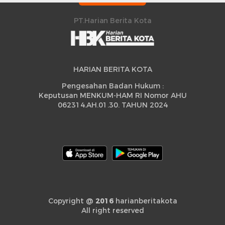
Peningkatan
PT.Harian Berita Kota
HARIAN BERITA KOTA
Pengesahan Badan Hukum :
Keputusan MENKUM-HAM RI Nomor AHU
062314.AH.01.30. TAHUN 2024
Copyright @
2016
harianberitakota
All right reserved