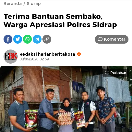
Beranda
Sidrap
Terima Bantuan Sembako,
Warga Apresiasi Polres Sidrap
Komentar
AFN BEAUTY LUXURY
Redaksi harianberitakota
08/06/2026 02:39
Perbesar