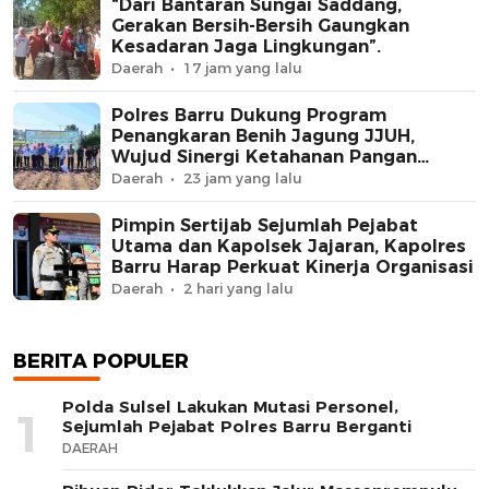
“Dari Bantaran Sungai Saddang,
Gerakan Bersih-Bersih Gaungkan
Kesadaran Jaga Lingkungan”.
Daerah
17 jam yang lalu
Polres Barru Dukung Program
Penangkaran Benih Jagung JJUH,
Wujud Sinergi Ketahanan Pangan
Nasional
Daerah
23 jam yang lalu
Pimpin Sertijab Sejumlah Pejabat
Utama dan Kapolsek Jajaran, Kapolres
Barru Harap Perkuat Kinerja Organisasi
Daerah
2 hari yang lalu
BERITA POPULER
Polda Sulsel Lakukan Mutasi Personel,
1
Sejumlah Pejabat Polres Barru Berganti
DAERAH