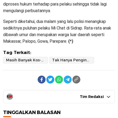
diproses hukum terhadap para pelaku sehingga tidak lagi
mengulangi perbuatannya.
Seperti diketahui, dua malam yang lalu polisi menangkap
sedikitnya puluhan pelaku Mi Chat di Sidrap. Rata-rata anak
dibawah umur dan merupakan warga luar daerah seperti
Makassar, Palopo, Gowa, Parepare.
(*)
Tag Terkait:
Masih Banyak Kos-Kosan Dijadikan Saran Mi Chat Open BO
Tak Hanya Penginapan dan Hotel
Tim Redaksi
TINGGALKAN BALASAN