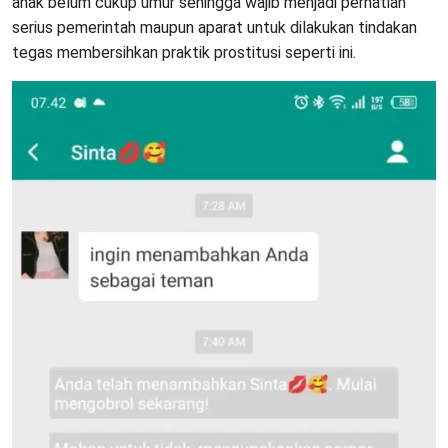
anak belum cukup umur sehingga wajib menjadi perhatian
serius pemerintah maupun aparat untuk dilakukan tindakan
tegas membersihkan praktik prostitusi seperti ini.