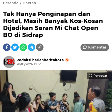
Beranda
Daerah
Tak Hanya Penginapan dan
Hotel, Masih Banyak Kos-Kosan
Dijadikan Saran Mi Chat Open
BO di Sidrap
AFN BEAUTY LUXURY
Komentar
Redaksi harianberitakota
28/03/2024 12:33
Perbesar