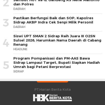
2
dan Polres
DAERAH
Pastikan Berfungsi Baik dan SOP, Kapolres
3
Sidrap AKBP Indra Cek Senpi Milik Personil
DAERAH
Siswi UPT SMAN 2 Sidrap Raih Juara III O2SN
4
Sulsel 2026, Harumkan Nama Daerah di Cabang
Renang
HEADLINE
Program Pompanisasi dan PM-AAS Bawa
5
Sidrap Lampaui Target, Bupati Siapkan Hadiah
Umrah bagi Petani Berprestasi
SIDRAP
PT.Harian Berita Kota