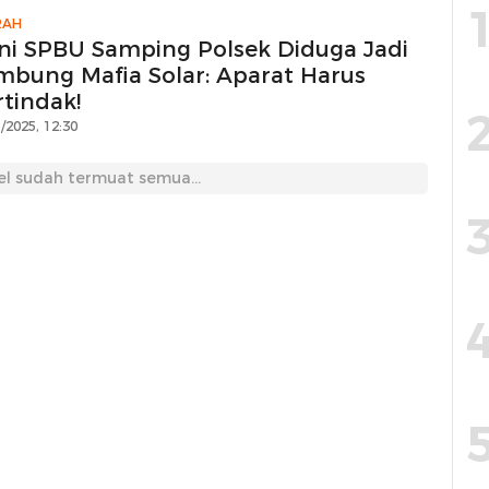
RAH
oni SPBU Samping Polsek Diduga Jadi
mbung Mafia Solar: Aparat Harus
rtindak!
/2025, 12:30
el sudah termuat semua...