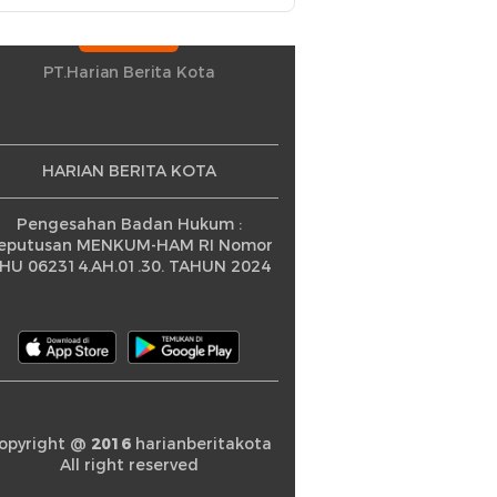
PT.Harian Berita Kota
HARIAN BERITA KOTA
Pengesahan Badan Hukum :
eputusan MENKUM-HAM RI Nomor
HU 062314.AH.01.30. TAHUN 2024
opyright @
2016
harianberitakota
All right reserved