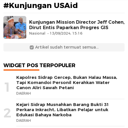
#Kunjungan USAid
Kunjungan Mission Director Jeff Cohen,
Dirut Entis Paparkan Progres GIS
Nasional
13/09/2024, 15:16
Artikel sudah termuat semua...
AFN BEAUTY LUXURY
WIDGET POS TERPOPULER
Kapolres Sidrap Gercep, Bukan Halau Massa,
1
Tapi Komandoi Personil Kerahkan Water
Canon Aliri Sawah Petani
DAERAH
Kejari Sidrap Musnahkan Barang Bukti 31
2
Perkara Inkracht, Libatkan Pelajar untuk
Edukasi Bahaya Narkoba
DAERAH