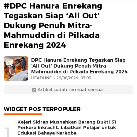
#DPC Hanura Enrekang
Tegaskan Siap ‘All Out’
Dukung Penuh Mitra-
Mahmuddin di Pilkada
Enrekang 2024
AFN BEAUTY LUXURY
DPC Hanura Enrekang Tegaskan Siap
‘All Out’ Dukung Penuh Mitra-
Mahmuddin di Pilkada Enrekang 2024
HEADLINE
29/08/2024, 07:03
Artikel sudah termuat semua...
WIDGET POS TERPOPULER
Kejari Sidrap Musnahkan Barang Bukti 31
1
Perkara Inkracht, Libatkan Pelajar untuk
Edukasi Bahaya Narkoba