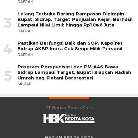
DAERAH
Lelang Terbuka Barang Rampasan Dipimpin
3
Bupati Sidrap, Target Penjualan Kejari Berhasil
Lampaui Nilai Limit hingga Rp104,6 Juta
DAERAH
Pastikan Berfungsi Baik dan SOP, Kapolres
4
Sidrap AKBP Indra Cek Senpi Milik Personil
DAERAH
Program Pompanisasi dan PM-AAS Bawa
5
Sidrap Lampaui Target, Bupati Siapkan Hadiah
Umrah bagi Petani Berprestasi
SIDRAP
PT.Harian Berita Kota
HARIAN BERITA KOTA