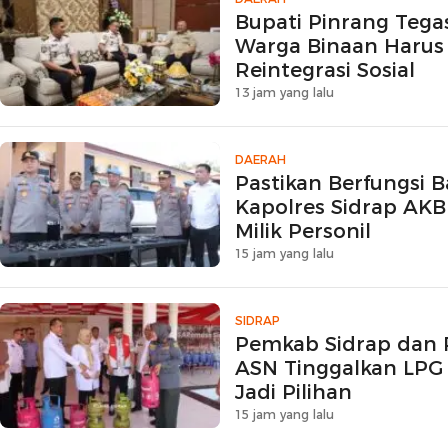
Bupati Pinrang Teg
Warga Binaan Harus 
Reintegrasi Sosial
13 jam yang lalu
DAERAH
Pastikan Berfungsi B
Kapolres Sidrap AKB
Milik Personil
15 jam yang lalu
SIDRAP
Pemkab Sidrap dan 
ASN Tinggalkan LPG 
Jadi Pilihan
15 jam yang lalu