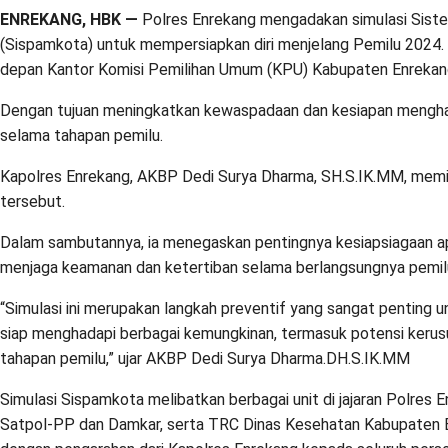
ENREKANG, HBK —
Polres Enrekang mengadakan simulasi Sis
(Sispamkota) untuk mempersiapkan diri menjelang Pemilu 2024. Si
depan Kantor Komisi Pemilihan Umum (KPU) Kabupaten Enrekan
Dengan tujuan meningkatkan kewaspadaan dan kesiapan mengh
selama tahapan pemilu.
Kapolres Enrekang, AKBP Dedi Surya Dharma, SH.S.IK.MM, memi
tersebut.
Dalam sambutannya, ia menegaskan pentingnya kesiapsiagaan ap
menjaga keamanan dan ketertiban selama berlangsungnya pemil
“Simulasi ini merupakan langkah preventif yang sangat penting 
siap menghadapi berbagai kemungkinan, termasuk potensi kerusu
tahapan pemilu,” ujar AKBP Dedi Surya Dharma.DH.S.IK.MM
Simulasi Sispamkota melibatkan berbagai unit di jajaran Polres 
Satpol-PP dan Damkar, serta TRC Dinas Kesehatan Kabupaten Enr