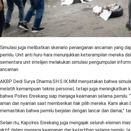
Simulasi juga melibatkan skenario penanganan ancaman yang d
pemilu. Unit anti huru-hara menunjukkan keterampilan mereka da
sementara unit intelijen melakukan simulasi pengumpulan informas
ancaman.
AKBP Dedi Surya Dharma.SH.S.IK.MM menyatakan bahwa simulasi 
melatih kemampuan teknis personel, tetapi juga meningkatkan k
bahwa Polres Enrekang siap menjaga keamanan selama pemilu. “
aman dan nyaman saat memberikan hak pilih mereka. Kami akan b
memastikan bahwa pemilu berjalan dengan lancar dan damai,” t
Selain itu, Kapolres Enrekang juga mengajak seluruh elemen masy
aktif dalam menjaga keamanan dan ketertiban selama pemilu. I