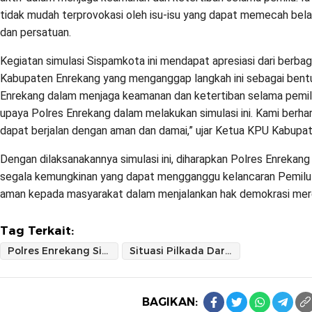
tidak mudah terprovokasi oleh isu-isu yang dapat memecah bel
dan persatuan.
Kegiatan simulasi Sispamkota ini mendapat apresiasi dari berba
Kabupaten Enrekang yang menganggap langkah ini sebagai bent
Enrekang dalam menjaga keamanan dan ketertiban selama pemil
upaya Polres Enrekang dalam melakukan simulasi ini. Kami berha
dapat berjalan dengan aman dan damai,” ujar Ketua KPU Kabupa
Dengan dilaksanakannya simulasi ini, diharapkan Polres Enrekan
segala kemungkinan yang dapat mengganggu kelancaran Pemilu
aman kepada masyarakat dalam menjalankan hak demokrasi me
Tag Terkait:
Polres Enrekang Sigap dan Tanggap Kondusifkan Massa Ricuh
Situasi Pilkada Darurat
BAGIKAN: