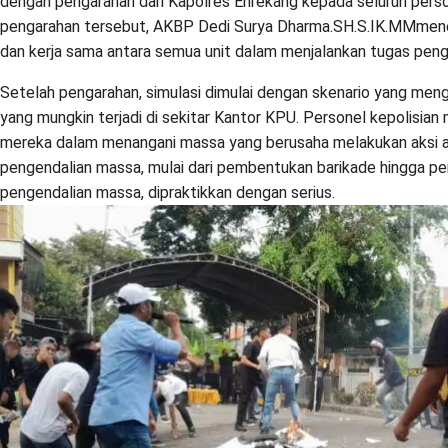
dengan pengarahan dari Kapolres Enrekang kepada seluruh perso
pengarahan tersebut, AKBP Dedi Surya Dharma.SH.S.IK.MMmene
dan kerja sama antara semua unit dalam menjalankan tugas pen
Setelah pengarahan, simulasi dimulai dengan skenario yang men
yang mungkin terjadi di sekitar Kantor KPU. Personel kepolisi
mereka dalam menangani massa yang berusaha melakukan aksi an
pengendalian massa, mulai dari pembentukan barikade hingga p
pengendalian massa, dipraktikkan dengan serius.