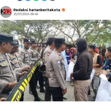
Redaksi harianberitakota
25/07/2024 08:49