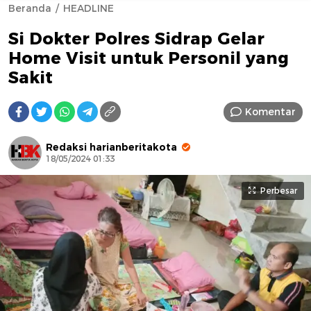
Beranda
HEADLINE
Si Dokter Polres Sidrap Gelar
Home Visit untuk Personil yang
Sakit
Komentar
AFN BEAUTY LUXURY
Redaksi harianberitakota
18/05/2024 01:33
Perbesar