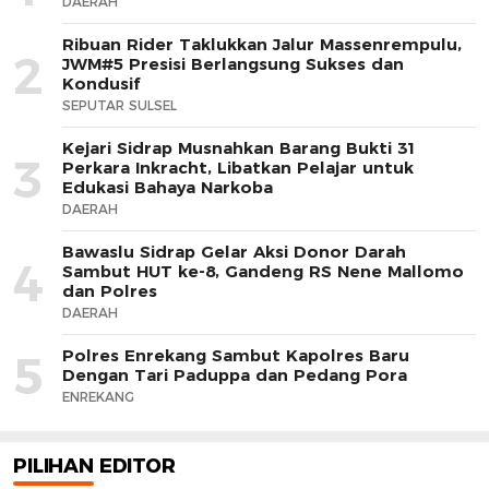
DAERAH
Ribuan Rider Taklukkan Jalur Massenrempulu,
2
JWM#5 Presisi Berlangsung Sukses dan
Kondusif
SEPUTAR SULSEL
Kejari Sidrap Musnahkan Barang Bukti 31
3
Perkara Inkracht, Libatkan Pelajar untuk
Edukasi Bahaya Narkoba
DAERAH
Bawaslu Sidrap Gelar Aksi Donor Darah
4
Sambut HUT ke-8, Gandeng RS Nene Mallomo
dan Polres
DAERAH
Polres Enrekang Sambut Kapolres Baru
5
Dengan Tari Paduppa dan Pedang Pora
ENREKANG
PILIHAN EDITOR