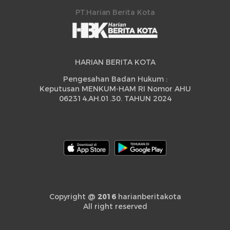
PT.Harian Berita Kota
HARIAN BERITA KOTA
Pengesahan Badan Hukum :
Keputusan MENKUM-HAM RI Nomor AHU
062314.AH.01.30. TAHUN 2024
Copyright @
2016
harianberitakota
All right reserved