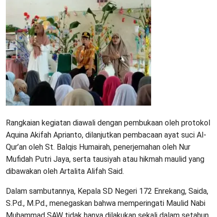
Rangkaian kegiatan diawali dengan pembukaan oleh protokol
Aquina Akifah Aprianto, dilanjutkan pembacaan ayat suci Al-
Qur’an oleh St. Balqis Humairah, penerjemahan oleh Nur
Mufidah Putri Jaya, serta tausiyah atau hikmah maulid yang
dibawakan oleh Artalita Alifah Said.
Dalam sambutannya, Kepala SD Negeri 172 Enrekang, Saida,
S.Pd., M.Pd., menegaskan bahwa memperingati Maulid Nabi
Muhammad SAW tidak hanya dilakukan sekali dalam setahun.