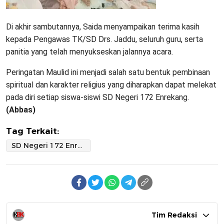
Di akhir sambutannya, Saida menyampaikan terima kasih
kepada Pengawas TK/SD Drs. Jaddu, seluruh guru, serta
panitia yang telah menyukseskan jalannya acara.
Peringatan Maulid ini menjadi salah satu bentuk pembinaan
spiritual dan karakter religius yang diharapkan dapat melekat
pada diri setiap siswa-siswi SD Negeri 172 Enrekang.
(Abbas)
Tag Terkait:
SD Negeri 172 Enrekang Peringati Maulid Nabi Muhammad SAW dengan Penekanan Pembentukan Karakter Religius
Tim Redaksi