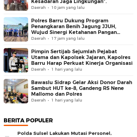
Kesadaran Jaga Lingkungan”.
Daerah
10 jam yang lalu
Polres Barru Dukung Program
Penangkaran Benih Jagung JJUH,
Wujud Sinergi Ketahanan Pangan
Nasional
Daerah
17 jam yang lalu
Pimpin Sertijab Sejumlah Pejabat
Utama dan Kapolsek Jajaran, Kapolres
Barru Harap Perkuat Kinerja Organisasi
Daerah
1 hari yang lalu
Bawaslu Sidrap Gelar Aksi Donor Darah
Sambut HUT ke-8, Gandeng RS Nene
Mallomo dan Polres
Daerah
1 hari yang lalu
BERITA POPULER
Polda Sulsel Lakukan Mutasi Personel,