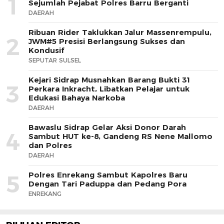
1
Sejumlah Pejabat Polres Barru Berganti
DAERAH
Ribuan Rider Taklukkan Jalur Massenrempulu,
2
JWM#5 Presisi Berlangsung Sukses dan
Kondusif
SEPUTAR SULSEL
Kejari Sidrap Musnahkan Barang Bukti 31
3
Perkara Inkracht, Libatkan Pelajar untuk
Edukasi Bahaya Narkoba
DAERAH
Bawaslu Sidrap Gelar Aksi Donor Darah
4
Sambut HUT ke-8, Gandeng RS Nene Mallomo
dan Polres
DAERAH
Polres Enrekang Sambut Kapolres Baru
5
Dengan Tari Paduppa dan Pedang Pora
ENREKANG