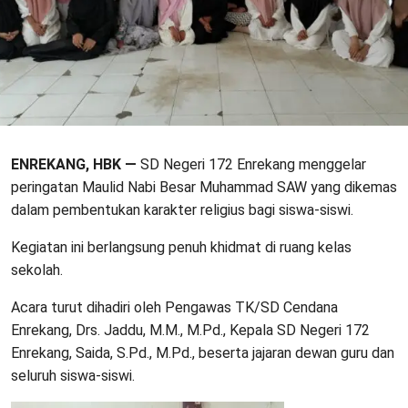
ENREKANG, HBK —
SD Negeri 172 Enrekang menggelar
peringatan Maulid Nabi Besar Muhammad SAW yang dikemas
dalam pembentukan karakter religius bagi siswa-siswi.
Kegiatan ini berlangsung penuh khidmat di ruang kelas
sekolah.
Acara turut dihadiri oleh Pengawas TK/SD Cendana
Enrekang, Drs. Jaddu, M.M., M.Pd., Kepala SD Negeri 172
Enrekang, Saida, S.Pd., M.Pd., beserta jajaran dewan guru dan
seluruh siswa-siswi.