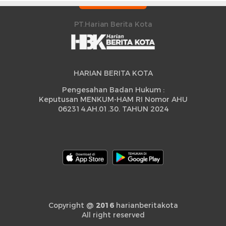
Peningkatan
PT.Harian Berita Kota
HARIAN BERITA KOTA
Pengesahan Badan Hukum :
Keputusan MENKUM-HAM RI Nomor AHU
062314.AH.01.30. TAHUN 2024
Copyright @
2016
harianberitakota
All right reserved