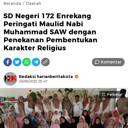
Beranda
Daerah
SD Negeri 172 Enrekang
Peringati Maulid Nabi
Muhammad SAW dengan
Penekanan Pembentukan
Karakter Religius
AFN BEAUTY LUXURY
Komentar
Redaksi harianberitakota
26/09/2025 05:47
Perbesar