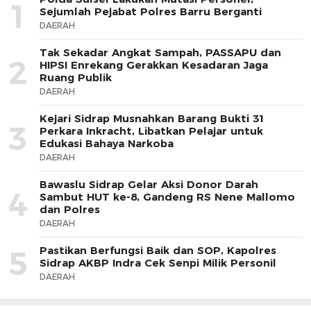
1
Sejumlah Pejabat Polres Barru Berganti
DAERAH
Tak Sekadar Angkat Sampah, PASSAPU dan
2
HIPSI Enrekang Gerakkan Kesadaran Jaga
Ruang Publik
DAERAH
Kejari Sidrap Musnahkan Barang Bukti 31
3
Perkara Inkracht, Libatkan Pelajar untuk
Edukasi Bahaya Narkoba
DAERAH
Bawaslu Sidrap Gelar Aksi Donor Darah
4
Sambut HUT ke-8, Gandeng RS Nene Mallomo
dan Polres
DAERAH
Pastikan Berfungsi Baik dan SOP, Kapolres
5
Sidrap AKBP Indra Cek Senpi Milik Personil
DAERAH