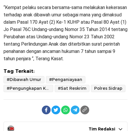
“Kempat pelaku secara bersama-sama melakukan kekerasan
terhadap anak dibawah umur sebagai mana yang dimaksud
dalam Pasal 170 Ayat (2) Ke-1 KUHP atau Pasal 80 Ayat (1)
Jo Pasal 76C Undang-undang Nomor 35 Tahun 2014 tentang
Perubahan atas Undang-undang Nomor 23 Tahun 2002
tentang Perlindungan Anak dan diterbitkan surat perintah
penahanan dengan ancaman hukuman 7 tahun sampai 9
tahun penjara “, Terang Kasat.
Tag Terkait:
#Dibawah Umur
#Penganiayaan
#Pengungkapan Kasus
#Sat Reskrim
Polres Sidrap
Tim Redaksi