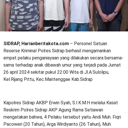
SIDRAP, Harianberitakota.com
– Personel Satuan
Reserse Kriminal Polres Sidrap berhasil mengamankan
empat pelaku penganiayaan yang dilakukan secara bersama-
sama terhadap anak dibawah umur yang terjadi pada Jumat
26 april 2024 sekitar pukul 22:00 Wita di Jl.A.Sulolipu,
Kel.Rijang Pittu, Kec.Maritenggae Kab.Sidrap
Kapolres Sidrap AKBP Erwin Syah, S.I.K.M.H melalui Kasat
Reskrim Polres Sidrap AKP Agung Rama Setiawan
mengatakan bahwa, 4 Pelaku tersebut yaitu Andi Muh. Fiqri
Pacoweri (20 Tahun), Arga Wirdiyanto (26 Tahun), Muh.