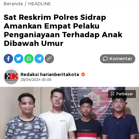
Beranda
HEADLINE
Sat Reskrim Polres Sidrap
Amankan Empat Pelaku
Penganiayaan Terhadap Anak
Dibawah Umur
AFN BEAUTY LUXURY
Komentar
Redaksi harianberitakota
28/04/2024 05:09
Perbesar