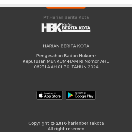
Sidrap Cetak Rekor
Strategis
Peningkatan
PT.Harian Berita Kota
HARIAN BERITA KOTA
Pengesahan Badan Hukum :
Keputusan MENKUM-HAM RI Nomor AHU
062314.AH.01.30. TAHUN 2024
Copyright @
2016
harianberitakota
All right reserved