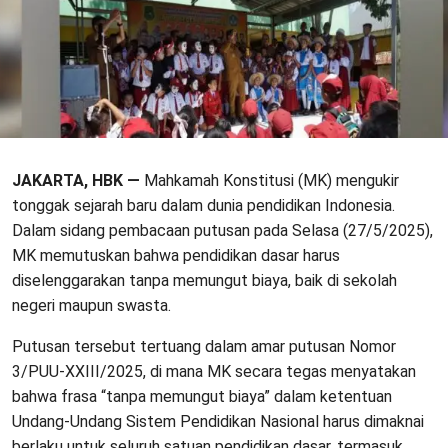
JAKARTA, HBK —
Mahkamah Konstitusi (MK) mengukir
tonggak sejarah baru dalam dunia pendidikan Indonesia.
Dalam sidang pembacaan putusan pada Selasa (27/5/2025),
MK memutuskan bahwa pendidikan dasar harus
diselenggarakan tanpa memungut biaya, baik di sekolah
negeri maupun swasta.
Putusan tersebut tertuang dalam amar putusan Nomor
3/PUU-XXIII/2025, di mana MK secara tegas menyatakan
bahwa frasa “tanpa memungut biaya” dalam ketentuan
Undang-Undang Sistem Pendidikan Nasional harus dimaknai
berlaku untuk seluruh satuan pendidikan dasar, termasuk