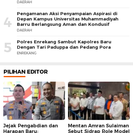
DAERAH
Pengamanan Aksi Penyampaian Aspirasi di
4
Depan Kampus Universitas Muhammadiyah
Barru Berlangsung Aman dan Kondusif
DAERAH
Polres Enrekang Sambut Kapolres Baru
5
Dengan Tari Paduppa dan Pedang Pora
ENREKANG
PILIHAN EDITOR
Jejak Pengabdian dan
Mentan Amran Sulaiman
Harapan Baru:
Sebut Sidrap Role Model