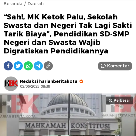
Beranda
Daerah
“Sah!, MK Ketok Palu, Sekolah
Swasta dan Negeri Tak Lagi Sakti
Tarik Biaya”, Pendidikan SD-SMP
Negeri dan Swasta Wajib
Digratiskan Pendidikannya
AFN BEAUTY LUXURY
Komentar
Redaksi harianberitakota
02/06/2025 08:39
Perbesar