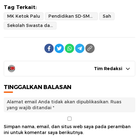
Tag Terkait:
MK Ketok Palu
Pendidikan SD-SMP Negeri dan Swasta Wajib Digratiskan Pendidikannya
Sah
Sekolah Swasta dan Negeri Tak Lagi Sakti Tarik Biaya"
Tim Redaksi
TINGGALKAN BALASAN
Alamat email Anda tidak akan dipublikasikan.
Ruas
yang wajib ditandai
*
Simpan nama, email, dan situs web saya pada peramban
ini untuk komentar saya berikutnya.