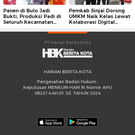
Panen di Bulo Jadi
Pemkab Sinjai Dorong
Bukti, Produksi Padi di
UMKM Naik Kelas Lewat
Seluruh Kecamatan
Kolaborasi Digital
Sidrap Cetak Rekor
Strategis
Peningkatan
PT.Harian Berita Kota
HARIAN BERITA KOTA
Pengesahan Badan Hukum :
Keputusan MENKUM-HAM RI Nomor AHU
062314.AH.01.30. TAHUN 2024