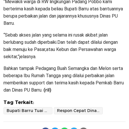
“Mewakili warga di RW lingkungan Padang Pobbo kami
berterima kasih kepada beliau Bupati Barru atas bantuannya
berupa perbaikan jalan dan jajarannya khususnya Dinas PU
Barru.
“Sebab akses jalan yang selama ini rusak akibat jalan
berlubang sudah diperbaiki.Dan telah dapat dilalui dengan
baik menuju ke Pasar,atau Kebun dan Persawahan warga
sekitar,”jelasnya.
Bahkan tampak Pedagang Buah Semangka dan Melon serta
beberapa Ibu Rumah Tangga yang dilalui perbaikan jalan
memberikan support dan terima kasih kepada Pemkab Barru
dan Dinas PU Barru.
(ril)
Tag Terkait:
Bupati Barru Tuai Pujian Dari Warga Kelurahan Mallawa
Respon Cepat Dinas PU Barru Perbaiki Jalan Berlobang