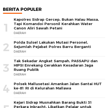
BERITA POPULER
Kapolres Sidrap Gercep, Bukan Halau Massa,
1
Tapi Komandoi Personil Kerahkan Water
Canon Aliri Sawah Petani
DAERAH
Polda Sulsel Lakukan Mutasi Personel,
2
Sejumlah Pejabat Polres Barru Berganti
DAERAH
Tak Sekadar Angkat Sampah, PASSAPU dan
3
HIPSI Enrekang Gerakkan Kesadaran Jaga
Ruang Publik
DAERAH
Polsek Mallusetasi Amankan Jalan Santai HUT
4
ke-81 RI di Kelurahan Mallawa
DAERAH
Kejari Sidrap Musnahkan Barang Bukti 31
Perkara Inkracht, Libatkan Pelajar untuk