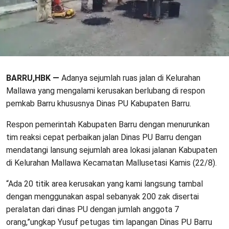
BARRU,HBK —
Adanya sejumlah ruas jalan di Kelurahan
Mallawa yang mengalami kerusakan berlubang di respon
pemkab Barru khususnya Dinas PU Kabupaten Barru.
Respon pemerintah Kabupaten Barru dengan menurunkan
tim reaksi cepat perbaikan jalan Dinas PU Barru dengan
mendatangi lansung sejumlah area lokasi jalanan Kabupaten
di Kelurahan Mallawa Kecamatan Mallusetasi Kamis (22/8).
“Ada 20 titik area kerusakan yang kami langsung tambal
dengan menggunakan aspal sebanyak 200 zak disertai
peralatan dari dinas PU dengan jumlah anggota 7
orang,”ungkap Yusuf petugas tim lapangan Dinas PU Barru