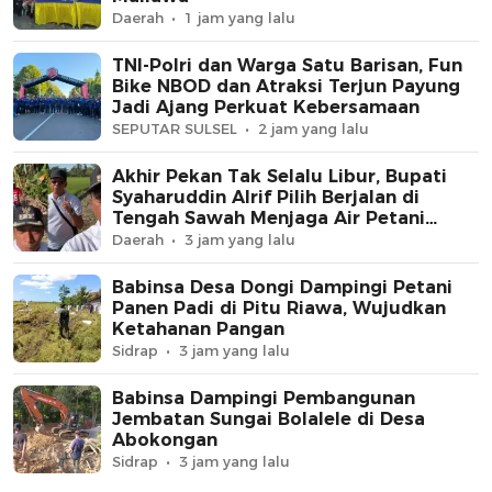
Daerah
1 jam yang lalu
TNI-Polri dan Warga Satu Barisan, Fun
Bike NBOD dan Atraksi Terjun Payung
Jadi Ajang Perkuat Kebersamaan
SEPUTAR SULSEL
2 jam yang lalu
Akhir Pekan Tak Selalu Libur, Bupati
Syaharuddin Alrif Pilih Berjalan di
Tengah Sawah Menjaga Air Petani
Sidrap
Daerah
3 jam yang lalu
Babinsa Desa Dongi Dampingi Petani
Panen Padi di Pitu Riawa, Wujudkan
Ketahanan Pangan
Sidrap
3 jam yang lalu
Babinsa Dampingi Pembangunan
Jembatan Sungai Bolalele di Desa
Abokongan
Sidrap
3 jam yang lalu