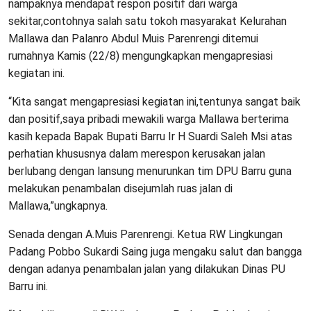
nampaknya mendapat respon positif dari warga
sekitar,contohnya salah satu tokoh masyarakat Kelurahan
Mallawa dan Palanro Abdul Muis Parenrengi ditemui
rumahnya Kamis (22/8) mengungkapkan mengapresiasi
kegiatan ini.
“Kita sangat mengapresiasi kegiatan ini,tentunya sangat baik
dan positif,saya pribadi mewakili warga Mallawa berterima
kasih kepada Bapak Bupati Barru Ir H Suardi Saleh Msi atas
perhatian khususnya dalam merespon kerusakan jalan
berlubang dengan lansung menurunkan tim DPU Barru guna
melakukan penambalan disejumlah ruas jalan di
Mallawa,”ungkapnya.
Senada dengan A.Muis Parenrengi. Ketua RW Lingkungan
Padang Pobbo Sukardi Saing juga mengaku salut dan bangga
dengan adanya penambalan jalan yang dilakukan Dinas PU
Barru ini.