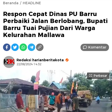
Beranda
HEADLINE
Respon Cepat Dinas PU Barru
Perbaiki Jalan Berlobang, Bupati
Barru Tuai Pujian Dari Warga
Kelurahan Mallawa
AFN BEAUTY LUXURY
Komentar
Redaksi harianberitakota
22/08/2024 14:32
Perbesar