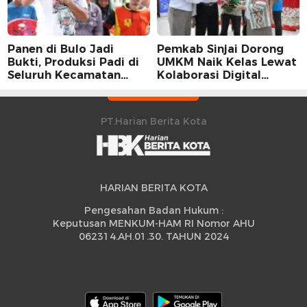
Panen di Bulo Jadi
Pemkab Sinjai Dorong
Bukti, Produksi Padi di
UMKM Naik Kelas Lewat
Seluruh Kecamatan
Kolaborasi Digital
Sidrap Cetak Rekor
Strategis
Peningkatan
PT.Harian Berita Kota
HARIAN BERITA KOTA
Pengesahan Badan Hukum :
Keputusan MENKUM-HAM RI Nomor AHU
062314.AH.01.30. TAHUN 2024