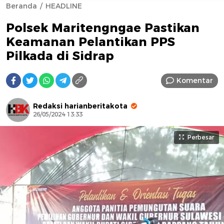
Beranda
HEADLINE
Polsek Maritengngae Pastikan
Keamanan Pelantikan PPS
Pilkada di Sidrap
Komentar
AFN BEAUTY LUXURY
Redaksi harianberitakota
26/05/2024 13:33
Perbesar