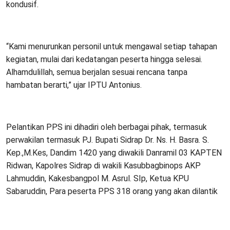
kondusif.
“Kami menurunkan personil untuk mengawal setiap tahapan
kegiatan, mulai dari kedatangan peserta hingga selesai.
Alhamdulillah, semua berjalan sesuai rencana tanpa
hambatan berarti,” ujar IPTU Antonius.
Pelantikan PPS ini dihadiri oleh berbagai pihak, termasuk
perwakilan termasuk PJ. Bupati Sidrap Dr. Ns. H. Basra. S.
Kep.,M.Kes, Dandim 1420 yang diwakili Danramil 03 KAPTEN
Ridwan, Kapolres Sidrap di wakili Kasubbagbinops AKP
Lahmuddin, Kakesbangpol M. Asrul. SIp, Ketua KPU
Sabaruddin, Para peserta PPS 318 orang yang akan dilantik